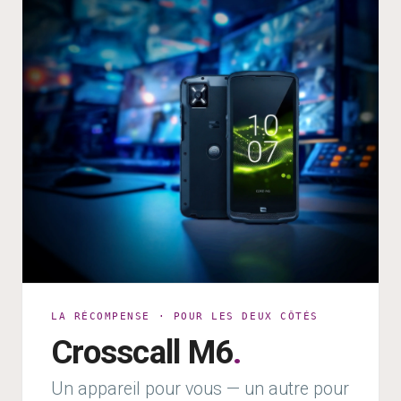
LA RÉCOMPENSE · POUR LES DEUX CÔTÉS
Crosscall M6
.
Un appareil pour vous — un autre pour