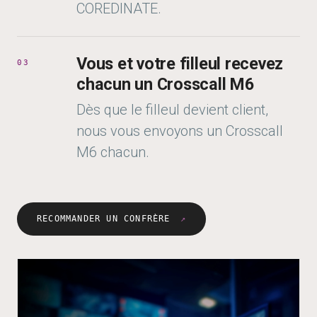
COREDINATE.
Vous et votre filleul recevez
03
chacun un Crosscall M6
Dès que le filleul devient client,
nous vous envoyons un Crosscall
M6 chacun.
RECOMMANDER UN CONFRÈRE