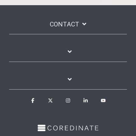
CONTACT
Facebook
X
Instagram
Linkedin
YouTube