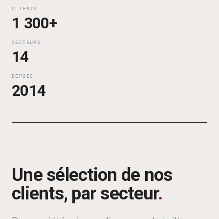
CLIENTS
1 300+
SECTEURS
14
DEPUIS
2014
Une sélection de nos
clients, par secteur
.