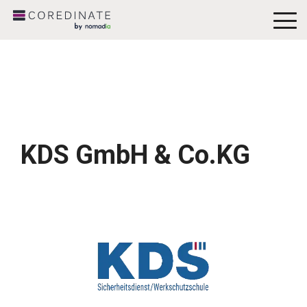
To
Me
KDS GmbH & Co.KG