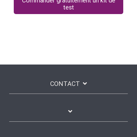
Commander gratuitement un kit de
test
CONTACT