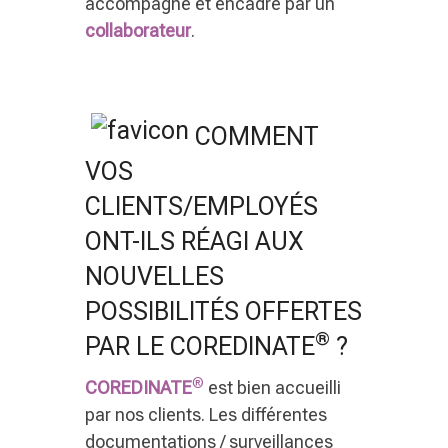
accompagné et encadré par un
collaborateur
.
COMMENT
VOS
CLIENTS/EMPLOYÉS
ONT-ILS RÉAGI AUX
NOUVELLES
POSSIBILITÉS OFFERTES
®
PAR LE COREDINATE
?
®
COREDINATE
est bien accueilli
par nos clients. Les différentes
documentations / surveillances