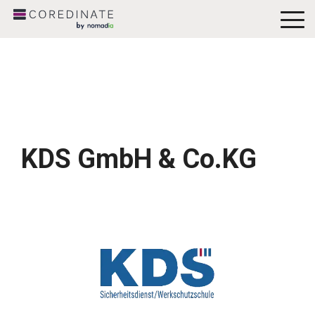
To
Me
KDS GmbH & Co.KG