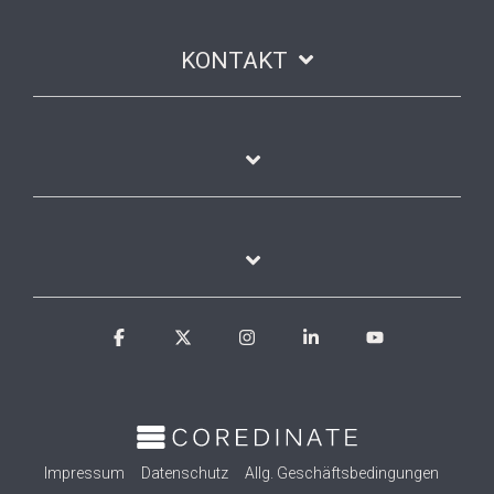
KONTAKT
Facebook
X
Instagram
Linkedin
YouTube
Impressum
Datenschutz
Allg. Geschäftsbedingungen