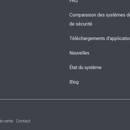
FAQ
Comparaison des systèmes de
de sécurité
Téléchargements d'applicati
Nouvelles
État du système
Blog
e vente
Contact