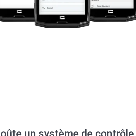
oûte un système de contrôle 