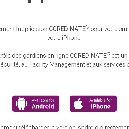
®
ement l'application
COREDINATE
pour votre sm
votre iPhone.
®
rôle des gardiens en ligne
COREDINATE
est un
sécurité, au Facility Management et aux services 
ement télécharger la version Android directeme