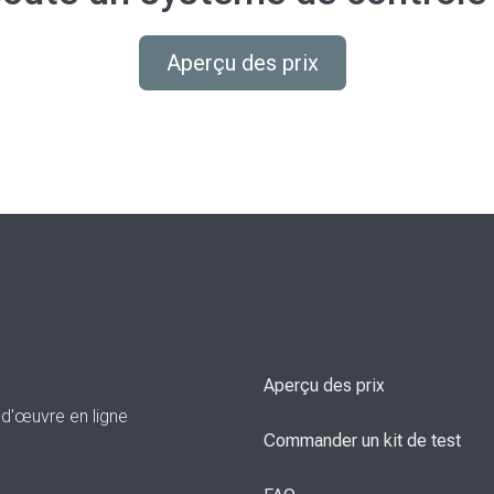
Aperçu des prix
Aperçu des prix
-d'œuvre en ligne
Commander un kit de test