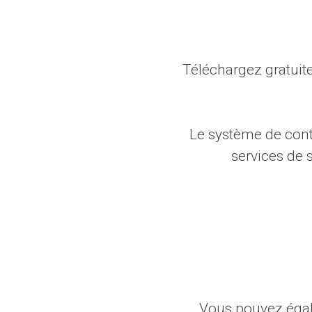
Téléchargez gratuit
Le système de cont
services de 
Vous pouvez égal