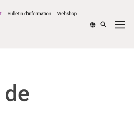
t
Bulletin d'information
Webshop
Togg
Men
 de