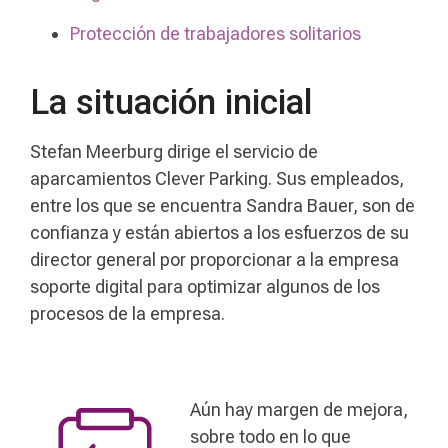
Protección de trabajadores solitarios
La situación inicial
Stefan Meerburg dirige el servicio de
aparcamientos Clever Parking. Sus empleados,
entre los que se encuentra Sandra Bauer, son de
confianza y están abiertos a los esfuerzos de su
director general por proporcionar a la empresa
soporte digital para optimizar algunos de los
procesos de la empresa.
Aún hay margen de mejora,
sobre todo en lo que