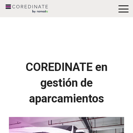
To
Me
COREDINATE en
gestión de
aparcamientos