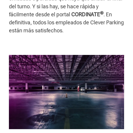
del turno. Y si las hay, se hace rápida y
®
fácilmente desde el portal
CORDINATE
. En
definitiva, todos los empleados de Clever Parking
están más satisfechos.