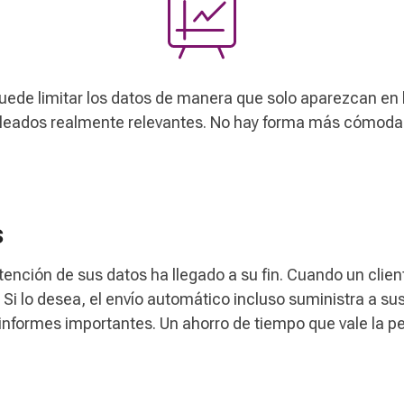
uede limitar los datos de manera que solo aparezcan en 
leados realmente relevantes. No hay forma más cómoda y 
s
tención de sus datos ha llegado a su fin. Cuando un clien
 Si lo desea, el envío automático incluso suministra a su
informes importantes. Un ahorro de tiempo que vale la p