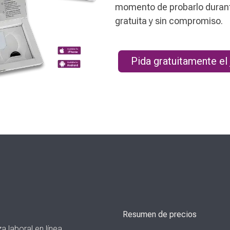
momento de probarlo durant
gratuita y sin compromiso.
Pida gratuitamente el
Resumen de precios
a laboral en línea