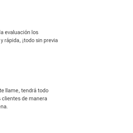
la evaluación los
rápida, ¡todo sin previa
te llame, tendrá todo
s clientes de manera
ena.