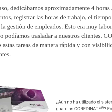
aso, dedicábamos aproximadamente 4 horas a
ntos, registrar las horas de trabajo, el tiempo
y la gestión de empleados. Esto era muy labor
o podíamos trasladar a nuestros clientes.
 estas tareas de manera rápida y con visibil
ntes.
¿Aún no ha utilizado el sist
®
guardias COREDINATE
? En