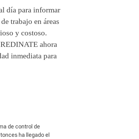
l día para informar
 de trabajo en áreas
ioso y costoso.
 COREDINATE ahora
idad inmediata para
ema de control de
tonces ha llegado el