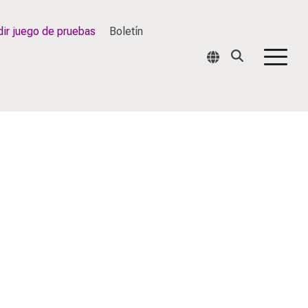
ir juego de pruebas
Boletín
Togg
Men