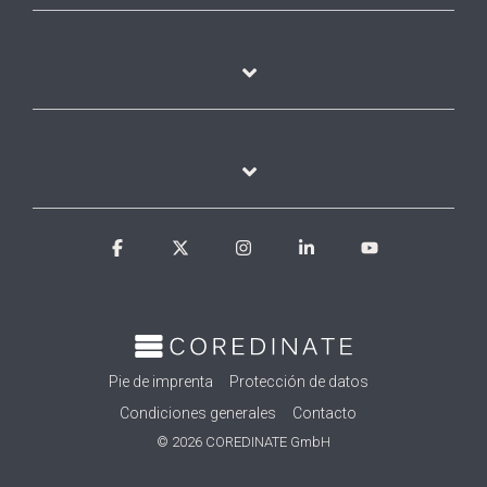
Facebook
X
Instagram
Linkedin
YouTube
Pie de imprenta
Protección de datos
Condiciones generales
Contacto
© 2026 COREDINATE GmbH