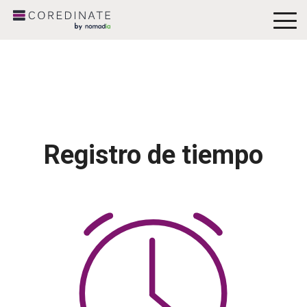
To
Me
Registro de tiempo