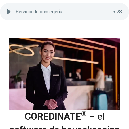
Servicio de conserjería
5
:
28
®
COREDINATE
– el