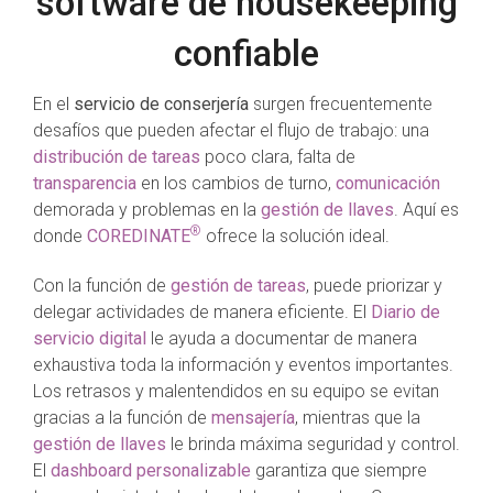
software de housekeeping
confiable
En el
servicio de conserjería
surgen frecuentemente
desafíos que pueden afectar el flujo de trabajo: una
distribución de tareas
poco clara, falta de
transparencia
en los cambios de turno,
comunicación
demorada y problemas en la
gestión de llaves
. Aquí es
®
donde
COREDINATE
ofrece la solución ideal.
Con la función de
gestión de tareas
, puede priorizar y
delegar actividades de manera eficiente. El
Diario de
servicio digital
le ayuda a documentar de manera
exhaustiva toda la información y eventos importantes.
Los retrasos y malentendidos en su equipo se evitan
gracias a la función de
mensajería
, mientras que la
gestión de llaves
le brinda máxima seguridad y control.
El
dashboard personalizable
garantiza que siempre