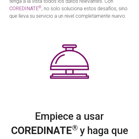
tenga a la vista todos los datos relevantes. Con
®
COREDINATE
, no solo soluciona estos desafíos, sino
que lleva su servicio a un nivel completamente nuevo.
Empiece a usar
®
COREDINATE
y haga que