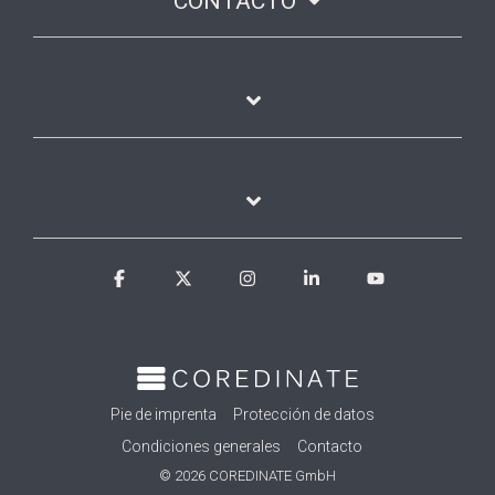
CONTACTO
Facebook
X
Instagram
Linkedin
YouTube
Pie de imprenta
Protección de datos
Condiciones generales
Contacto
© 2026 COREDINATE GmbH