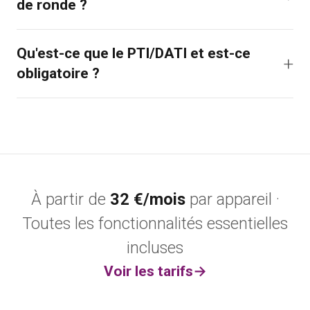
Qu'est-ce qu'un système de contrôle
de ronde ?
Qu'est-ce que le PTI/DATI et est-ce
obligatoire ?
À partir de
32 €/mois
par appareil ·
Toutes les fonctionnalités essentielles
incluses