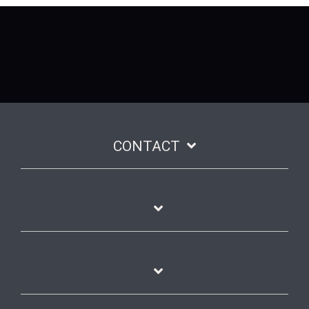
Voir les tarifs
→
CONTACT