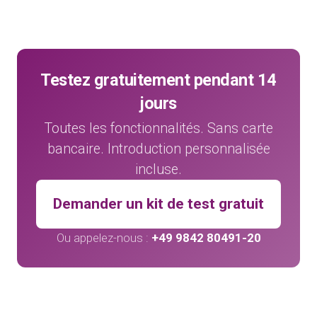
Les 47 témoignages clients
→
Testez gratuitement pendant 14
jours
Toutes les fonctionnalités. Sans carte
bancaire. Introduction personnalisée
incluse.
Demander un kit de test gratuit
Ou appelez-nous :
+49 9842 80491-20