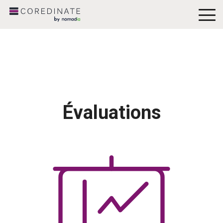
To
Me
Évaluations