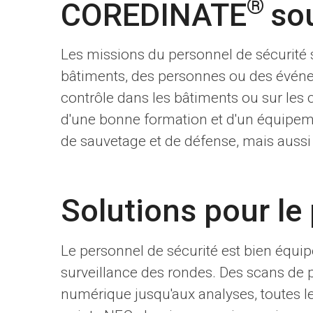
®
COREDINATE
sou
Les missions du personnel de sécurité 
bâtiments, des personnes ou des événem
contrôle dans les bâtiments ou sur les 
d'une bonne formation et d'un équipem
de sauvetage et de défense, mais auss
Solutions pour le
Le personnel de sécurité est bien équi
surveillance des rondes. Des scans de p
numérique jusqu'aux analyses, toutes l