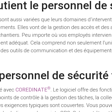
tient le personnel de 
sont aussi variées que leurs domaines d’interven
ents. Elles vont de la gestion des accès et des a
chantiers. Peu importe où vos employés intervienne
ent adéquat. Cela comprend non seulement l'uni
i des outils de communication et des équipement
 personnel de sécurité
®
pé avec
COREDINATE
. Le logiciel offre des fon
oints de contrôle à la gestion des tâches, la col
es exigences typiques sont couvertes. Vous pouve