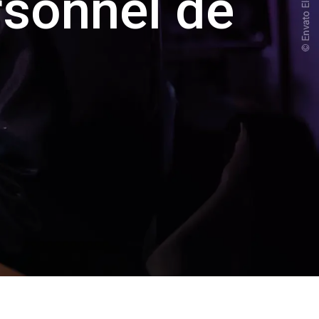
rsonnel de