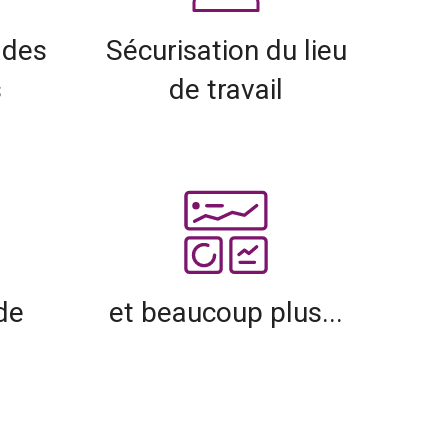
 des
Sécurisation du lieu
s
de travail
de
et beaucoup plus...