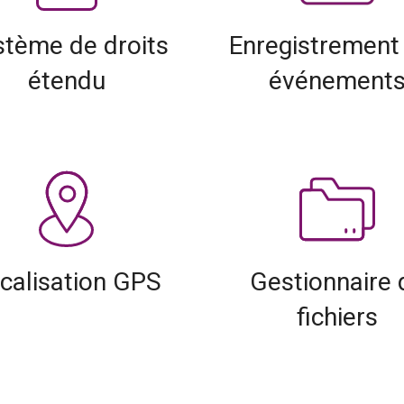
stème de droits
Enregistrement
étendu
événement
calisation GPS
Gestionnaire 
fichiers