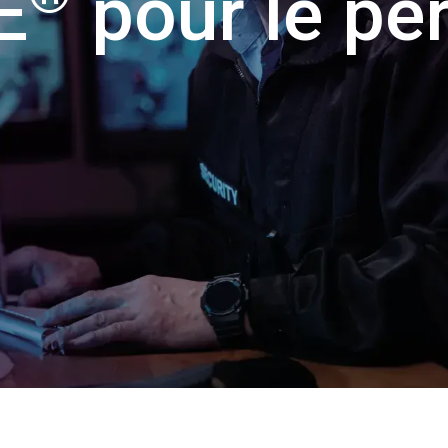
E
pour le pe