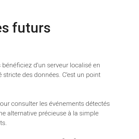
es futurs
s bénéficiez d'un serveur localisé en
é stricte des données. C'est un point
pour consulter les événements détectés
une alternative précieuse à la simple
ts.