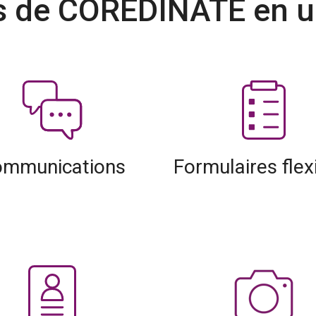
s de COREDINATE en un
mmunications
Formulaires flex