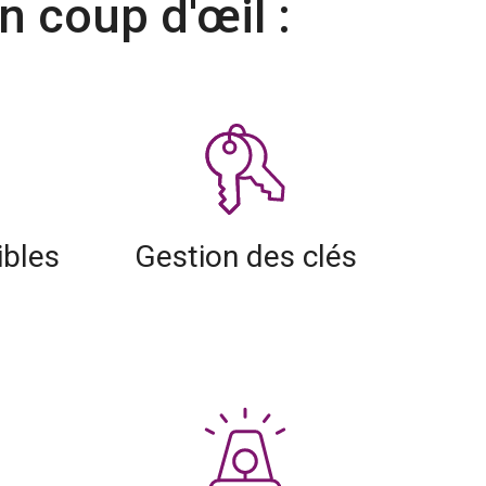
 coup d'œil :
ibles
Gestion des clés