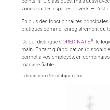
points NFC classiques, mais aussi avec 
zones ou des espaces ouverts – c’est ce
En plus des fonctionnalités principales
pratiques comme l'enregistrement du tem
®
Ce qui distingue
COREDINATE
, le lo
main. En tant qu'application (disponib
permet à vos employés, en combinaison 
manière fiable.
*Le fonctionnement dépend du dispositif utilisé.