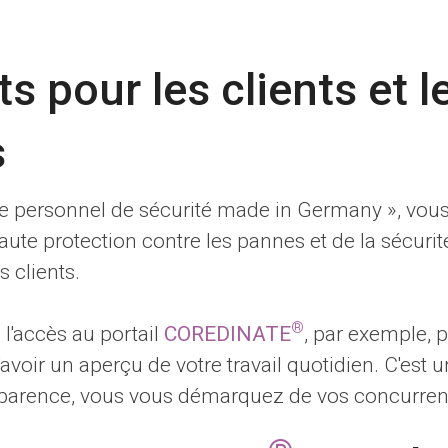
s pour les clients et l
s
r le personnel de sécurité made in Germany », vou
ute protection contre les pannes et de la sécurit
 clients.
®
 l'accès au portail
COREDINATE
, par exemple, 
'avoir un aperçu de votre travail quotidien. C'est 
nsparence, vous vous démarquez de vos concurren