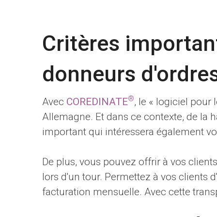
Critères important
donneurs d'ordre
®
Avec
COREDINATE
, le « logiciel pou
Allemagne. Et dans ce contexte, de la ha
important qui intéressera également vos
De plus, vous pouvez offrir à vos clients
lors d'un tour. Permettez à vos clients d
facturation mensuelle. Avec cette tra