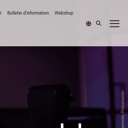
t
Bulletin d'information
Webshop
Togg
Men