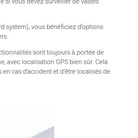
e si vous devez surveiller de vastes
rd system), vous bénéficiez d'options
rs.
nctionnalités sont toujours à portée de
, avec localisation GPS bien sûr. Cela
n cas d'accident et d’être localisés de