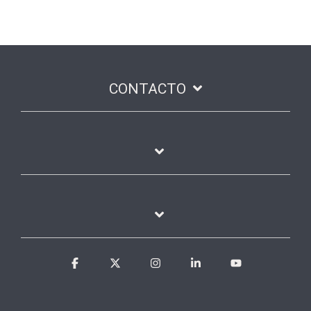
CONTACTO
Facebook
X
Instagram
Linkedin
YouTube