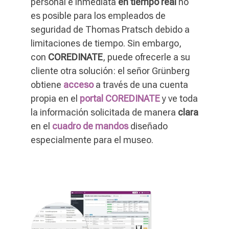
personal e inmediata
en tiempo real
no
es posible para los empleados de
seguridad de Thomas Pratsch debido a
limitaciones de tiempo. Sin embargo,
con
COREDINATE
, puede ofrecerle a su
cliente otra solución: el señor Grünberg
obtiene
acceso
a través de una cuenta
propia en el
portal COREDINATE
y ve toda
la información solicitada de manera
clara
en el
cuadro de mandos
diseñado
especialmente para el museo.