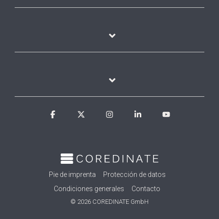
Facebook
X
Instagram
Linkedin
YouTube
Pie de imprenta
Protección de datos
Condiciones generales
Contacto
© 2026 COREDINATE GmbH