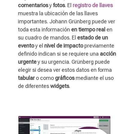
comentarios
y
fotos
. El
registro de llaves
muestra la ubicación de las llaves
importantes. Johann Grünberg puede ver
toda esta información
en tiempo real
en
su cuadro de mandos. El
estado de un
evento
y el
nivel de impacto
previamente
definido indican si se requiere una
acción
urgente
y su urgencia. Grünberg puede
elegir si desea ver estos datos en forma
tabular
o como
gráficos
mediante el uso
de diferentes
widgets
.