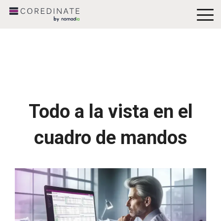
To
Me
Todo a la vista en el
cuadro de mandos