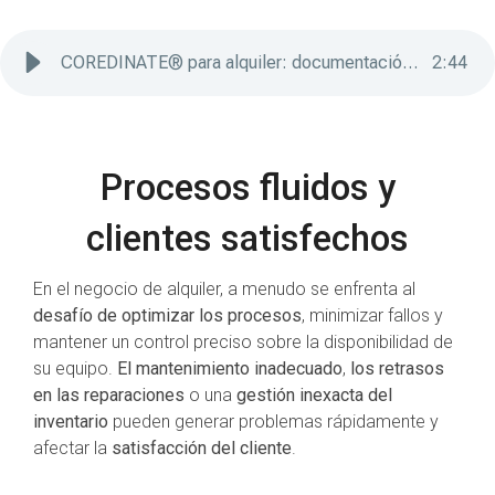
COREDINATE® para alquiler: documentación sencilla y sin fisuras
2
:
44
Procesos fluidos y
clientes satisfechos
En el negocio de alquiler, a menudo se enfrenta al
desafío de optimizar los procesos
, minimizar fallos y
mantener un control preciso sobre la disponibilidad de
su equipo.
El mantenimiento inadecuado
,
los retrasos
en las reparaciones
o una
gestión inexacta del
inventario
pueden generar problemas rápidamente y
afectar la
satisfacción del cliente
.