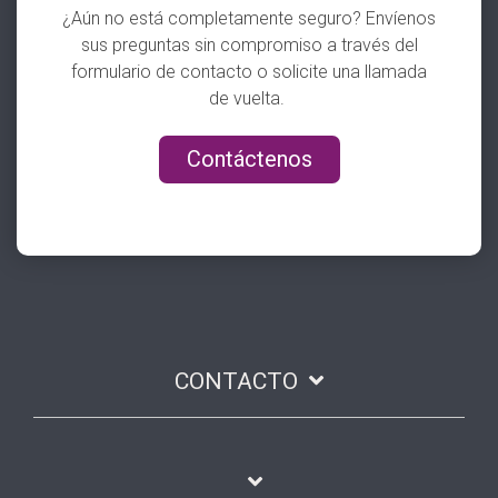
¿Aún no está completamente seguro? Envíenos
sus preguntas sin compromiso a través del
formulario de contacto o solicite una llamada
de vuelta.
Contáctenos
CONTACTO