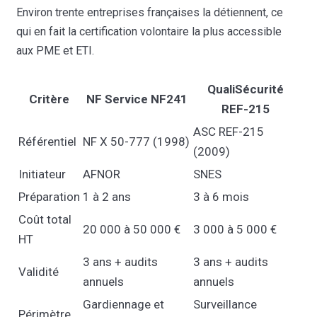
Environ trente entreprises françaises la détiennent, ce
qui en fait la certification volontaire la plus accessible
aux PME et ETI.
QualiSécurité
Critère
NF Service NF241
REF-215
ASC REF-215
Référentiel
NF X 50-777 (1998)
(2009)
Initiateur
AFNOR
SNES
Préparation
1 à 2 ans
3 à 6 mois
Coût total
20 000 à 50 000 €
3 000 à 5 000 €
HT
3 ans + audits
3 ans + audits
Validité
annuels
annuels
Gardiennage et
Surveillance
Périmètre