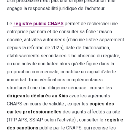
d'un prestataire n'est pas une simple précaution. Elle
engage la responsabilité juridique de l'acheteur.
Le
registre public CNAPS
permet de rechercher une
entreprise par nom et de consulter sa fiche : raison
sociale, activités autorisées (chacune listée séparément
depuis la réforme de 2025), date de l'autorisation,
établissements secondaires. Une absence du registre,
ou une activité non listée alors qu'elle figure dans la
proposition commerciale, constitue un signal d'alerte
immédiat. Trois vérifications complémentaires
structurent une due diligence sérieuse : croiser les
dirigeants déclarés au Kbis
avec les agréments
CNAPS en cours de validité ; exiger les
copies des
cartes professionnelles
des agents affectés au site
(TFP APS, SSIAP selon l'activité) ; consulter le
registre
des sanctions
publié par le CNAPS, qui recense les