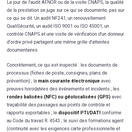
Le jour de l'audit AFNOR ou de la visite CNAPS, la qualité
de la prestation se juge sur ce qui se documente, pas sur
ce qui se dit. Un audit NF241, un renouvellement
QualiSécurité, un audit ISO 9001 ou ISO 45001, un
contrôle CNAPS et une visite de vérification d'un donneur
d'ordre privé partagent une même grille d'attentes
documentaires.
Concrètement, ce qui est inspecté : les documents de
processus (fiches de poste, consignes, plans de
prévention) ; la
main courante électronique
avec
preuves horodatées des événements et incidents ; les
rondes balisées (NFC) ou géolocalisées (GPS)
avec
traçabilité des passages aux points de contrôle et
rapports exportables ; le
dispositif PTI/DATI
conforme
au Code du travail R. 4543 ; le suivi des formations agent
(continuité avec les exigences carte professionnelle et