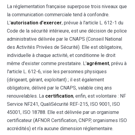
La réglementation française superpose trois niveaux que
la communication commerciale tend à confondre.
L'
autorisation d'exercer
, prévue à l'article L. 612-1 du
Code de la sécurité intérieure, est une décision de police
administrative délivrée par le CNAPS (Conseil National
des Activités Privées de Sécurité). Elle est obligatoire,
individuelle à chaque activité, et conditionne le droit
même d'exister comme prestataire. L'
agrément
, prévu à
l'article L. 612-6, vise les personnes physiques
(dirigeant, gérant, exploitant) ; il est également
obligatoire, délivré par le CNAPS, valable cinq ans
renouvelables. La
certification
, enfin, est volontaire : NF
Service NF241, QualiSécurité REF-215, ISO 9001, ISO
45001, ISO 18788. Elle est délivrée par un organisme
certificateur (AFNOR Certification, CNPP, organismes ISO
accrédités) et n'a aucune dimension réglementaire.