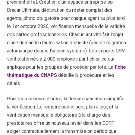
prennent effet. Création d'un espace entreprise sur
Dracar Ultimate, déclaration du roster complet des
agents, photo obligatoire pour chaque agent au plus tard
le 1er octobre 2026, vérification mensuelle de la validité
des cartes professionnelles. Chaque activité fait l'objet
d'une demande d'autorisation distincte (pas de migration
automatique depuis l'ancien système). Les imports CSV
sont plafonnés à 2 000 employés par fichier, ce qui
implique pour les groupes de procéder par lots. La
fiche
thématique du CNAPS
détaille la procédure et les
délais.
Pour les donneurs d'ordre, la dématérialisation simplifie
la vérification. Le registre public sera plus à jour, et la
vérification mensuelle obligatoire à la charge des
prestataires offre un nouveau levier dans les CCTP :
exiger contractuellement la transmission périodique