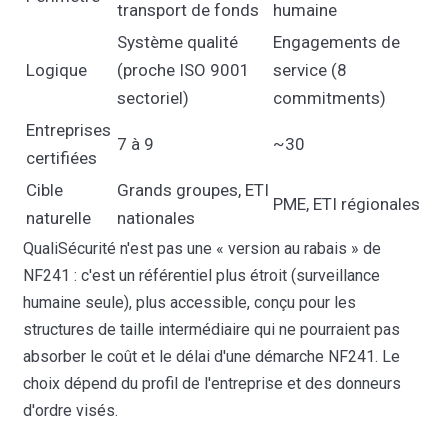
transport de fonds
humaine
Système qualité
Engagements de
Logique
(proche ISO 9001
service (8
sectoriel)
commitments)
Entreprises
7 à 9
~30
certifiées
Cible
Grands groupes, ETI
PME, ETI régionales
naturelle
nationales
QualiSécurité n'est pas une « version au rabais » de
NF241 : c'est un référentiel plus étroit (surveillance
humaine seule), plus accessible, conçu pour les
structures de taille intermédiaire qui ne pourraient pas
absorber le coût et le délai d'une démarche NF241. Le
choix dépend du profil de l'entreprise et des donneurs
d'ordre visés.