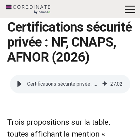
To
Me
Certifications sécurité
privée : NF, CNAPS,
AFNOR (2026)
Certifications sécurité privée : NF, CNAPS, AFNOR (2026)
27
:
02
Trois propositions sur la table,
toutes affichant la mention «