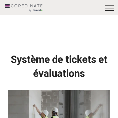
To
Me
Système de tickets et
évaluations