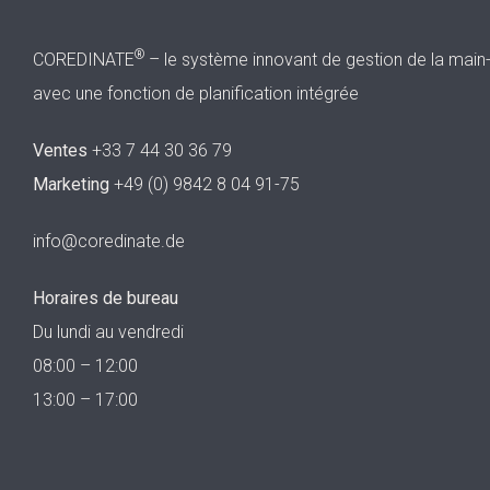
®
COREDINATE
– le système innovant de gestion de la main
avec une fonction de planification intégrée
Ventes
+33 7 44 30 36 79
Marketing
+49 (0) 9842 8 04 91-75
info@coredinate.de
Horaires de bureau
Du lundi au vendredi
08:00 – 12:00
13:00 – 17:00