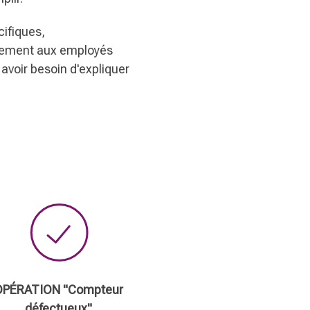
ifiques,
quement aux employés
avoir besoin d'expliquer
OPÉRATION "Compteur
défectueux"