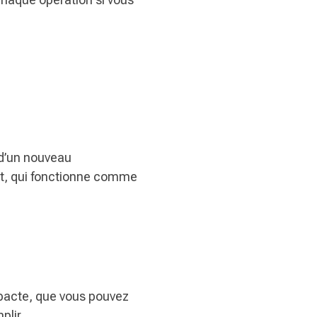
 d’un nouveau
nt, qui fonctionne comme
pacte, que vous pouvez
plir.