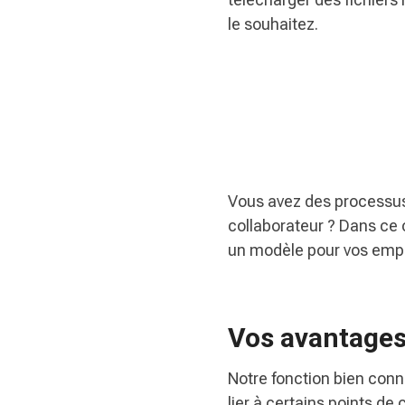
le souhaitez.
Vous avez des processus
collaborateur ? Dans ce
un modèle pour vos empl
Vos avantage
Notre fonction bien con
lier à certains points de