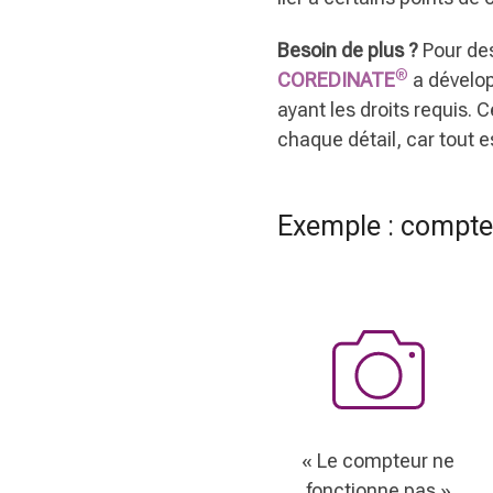
Besoin de plus ?
Pour des
®
COREDINATE
a dévelop
ayant les droits requis. 
chaque détail, car tout e
Exemple : compte
« Le compteur ne
fonctionne pas »