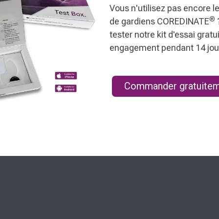
Vous n'utilisez pas encore l
®
de gardiens COREDINATE
?
tester notre kit d'essai grat
engagement pendant 14 jou
Commander gratuiteme