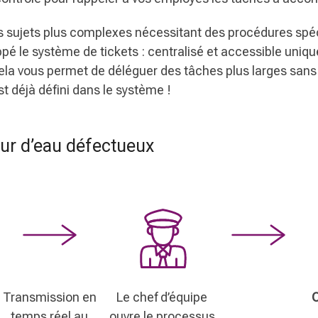
 sujets plus complexes nécessitant des procédures spéc
pé le système de tickets : centralisé et accessible uni
Cela vous permet de déléguer des tâches plus larges sans 
st déjà défini dans le système !
ur d’eau défectueux
Transmission en
Le chef d’équipe
temps réel au
ouvre le processus