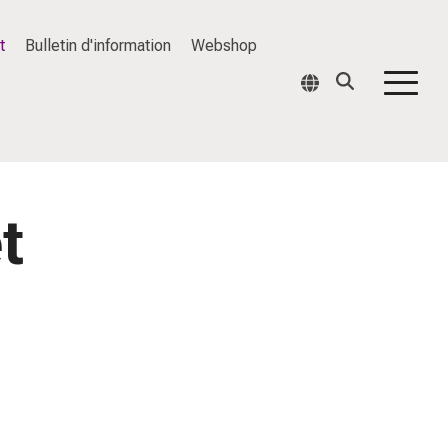
t
Bulletin d'information
Webshop
Togg
Men
t