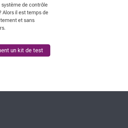
e système de contrôle
 Alors il est temps de
uitement et sans
rs.
nt un kit de test