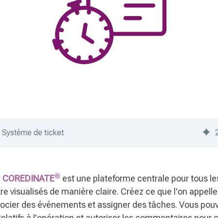
Système de ticket
®
e
COREDINATE
est une plateforme centrale pour tous l
être visualisés de manière claire. Créez ce que l'on appell
socier des événements et assigner des tâches. Vous po
relatifs à l'opération et autoriser les commentaires pour