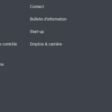
Contact
Bulletin d'information
Start-up
 contrôle 
Emplois & carrière
ons