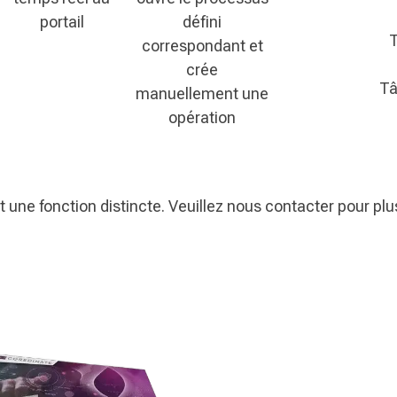
portail
défini
T
correspondant et
crée
Tâ
manuellement une
opération
 une fonction distincte. Veuillez nous contacter pour plus