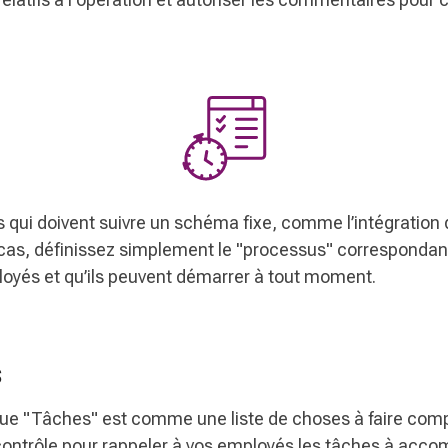
 qui doivent suivre un schéma fixe, comme l’intégration
 cas, définissez simplement le "processus" corresponda
oyés et qu’ils peuvent démarrer à tout moment.
s
nue "Tâches" est comme une liste de choses à faire com
 contrôle pour rappeler à vos employés les tâches à accom