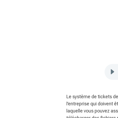
Le système de tickets d
l’entreprise qui doivent 
laquelle vous pouvez as
télécharger des fichiers 