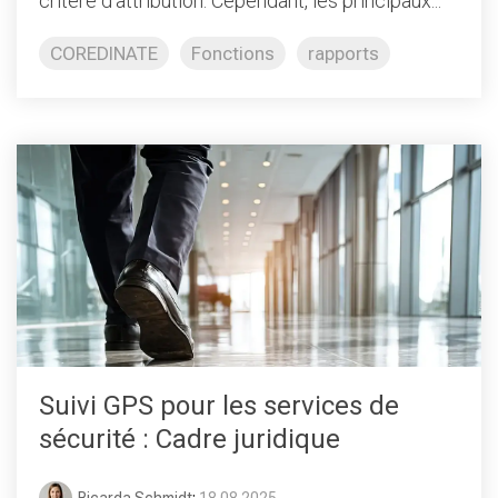
critère d'attribution. Cependant, les principaux...
COREDINATE
Fonctions
rapports
Suivi GPS pour les services de
sécurité : Cadre juridique
Ricarda Schmidt
:
18.08.2025