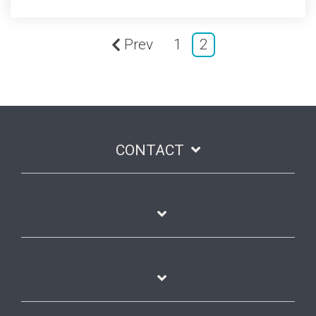
Prev
1
2
CONTACT