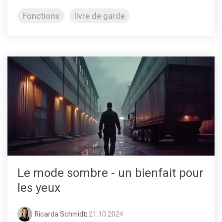
Fonctions
livre de garde
Le mode sombre - un bienfait pour
les yeux
Ricarda Schmidt
:
21.10.2024