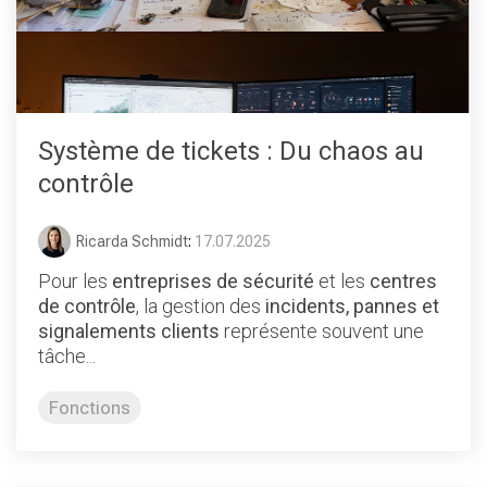
Système de tickets : Du chaos au
contrôle
Ricarda Schmidt
:
17.07.2025
Pour les
entreprises de sécurité
et les
centres
de contrôle
, la gestion des
incidents, pannes et
signalements clients
représente souvent une
tâche...
Fonctions