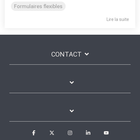
Formulaires flexibles
Lire la suite
CONTACT
Facebook
X
Instagram
Linkedin
YouTube