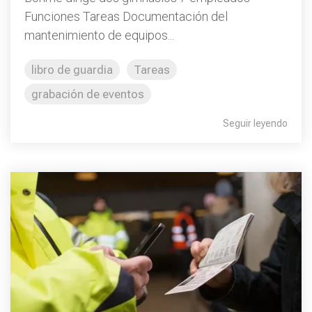
Funciones Tareas Documentación del
mantenimiento de equipos...
libro de guardia
Tareas
grabación de eventos
Seguir leyendo