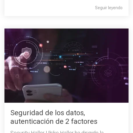
Seguir leyendo
Seguridad de los datos,
autenticación de 2 factores
Security Haller Ulrike Haller ha dirigido la