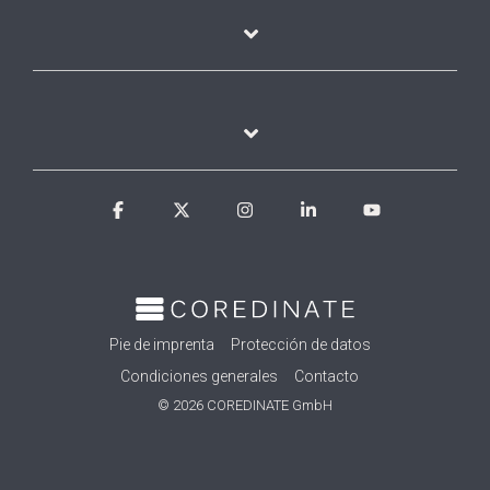
Facebook
X
Instagram
Linkedin
YouTube
Pie de imprenta
Protección de datos
Condiciones generales
Contacto
© 2026 COREDINATE GmbH