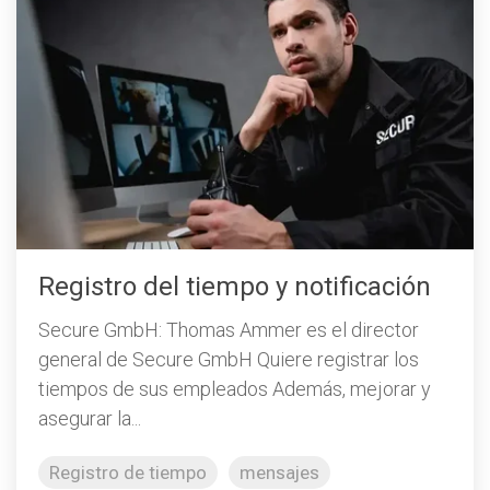
Registro del tiempo y notificación
Secure GmbH: Thomas Ammer es el director
general de Secure GmbH Quiere registrar los
tiempos de sus empleados Además, mejorar y
asegurar la...
Registro de tiempo
mensajes