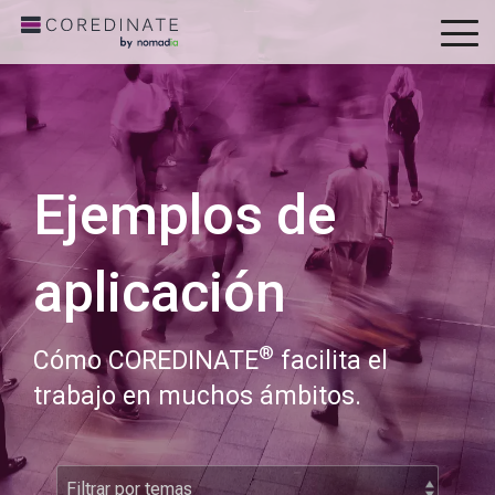
To
Me
Ejemplos de
aplicación
®
Cómo COREDINATE
facilita el
trabajo en muchos ámbitos.