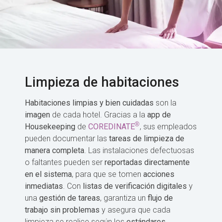
Limpieza de habitaciones
Habitaciones limpias y bien cuidadas
son la
imagen
de cada hotel. Gracias a la
app de
®
Housekeeping
de
COREDINATE
, sus empleados
pueden documentar las
tareas de limpieza de
manera completa
. Las instalaciones defectuosas
o faltantes pueden ser
reportadas directamente
en el sistema
, para que se tomen
acciones
inmediatas
. Con
listas de verificación digitales
y
una
gestión de tareas
, garantiza un
flujo de
trabajo sin problemas
y asegura que cada
limpieza se realice según los
estándares