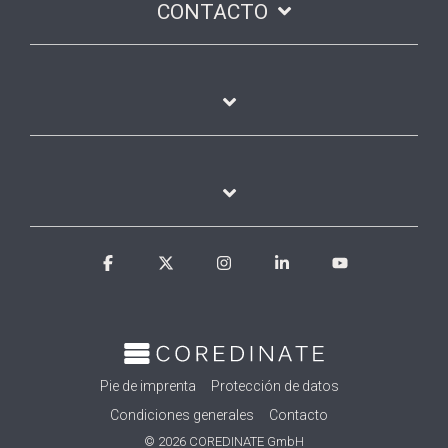
CONTACTO
Facebook
X
Instagram
Linkedin
YouTube
Pie de imprenta
Protección de datos
Condiciones generales
Contacto
© 2026 COREDINATE GmbH