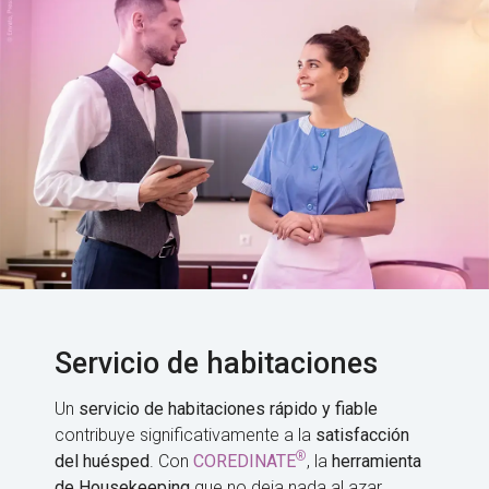
Servicio de habitaciones
Un
servicio de habitaciones rápido y fiable
contribuye significativamente a la
satisfacción
®
del huésped
. Con
COREDINATE
, la
herramienta
de Housekeeping
que no deja nada al azar,