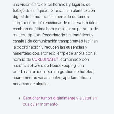
una visión clara de los
horarios
y lugares de
trabajo
de su equipo. Gracias a la
planificación
digital de turnos
con un
mercado de turnos
integrado, podrá
reaccionar de manera flexible a
cambios de última hora
y asignar su personal de
manera óptima.
Recordatorios automáticos
y
canales de comunicación transparentes
facilitan
la coordinación y
reducen las ausencias
y
malentendidos
. Por eso, empiece ahora con el
®
horario de
COREDINATE
, combinado con
nuestro
software de Housekeeping
, una
combinación ideal para la
gestión
de
hoteles
,
apartamentos vacacionales
,
apartamentos
o
servicios de alquiler
.
Gestionar turnos digitalmente
y ajustar en
cualquier momento