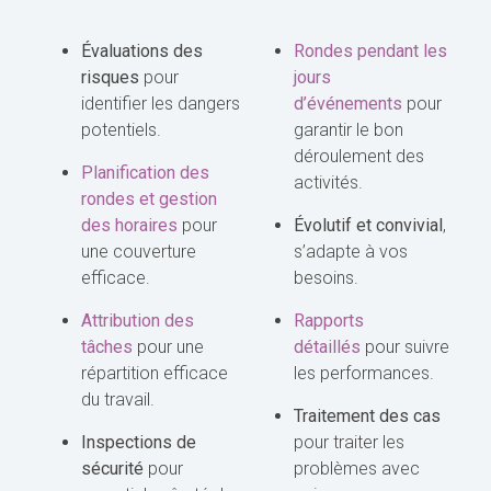
Évaluations des
Rondes pendant les
risques
pour
jours
identifier les dangers
d’événements
pour
potentiels.
garantir le bon
déroulement des
Planification des
activités.
rondes et gestion
des horaires
pour
Évolutif et convivial
,
une couverture
s’adapte à vos
efficace.
besoins.
Attribution des
Rapports
tâches
pour une
détaillés
pour suivre
répartition efficace
les performances.
du travail.
Traitement des cas
I
nspections de
pour traiter les
sécurité
pour
problèmes avec