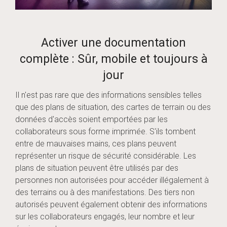
Activer une documentation
complète : Sûr, mobile et toujours à
jour
Il n'est pas rare que des informations sensibles telles
que des plans de situation, des cartes de terrain ou des
données d'accès soient emportées par les
collaborateurs sous forme imprimée. S'ils tombent
entre de mauvaises mains, ces plans peuvent
représenter un risque de sécurité considérable. Les
plans de situation peuvent être utilisés par des
personnes non autorisées pour accéder illégalement à
des terrains ou à des manifestations. Des tiers non
autorisés peuvent également obtenir des informations
sur les collaborateurs engagés, leur nombre et leur