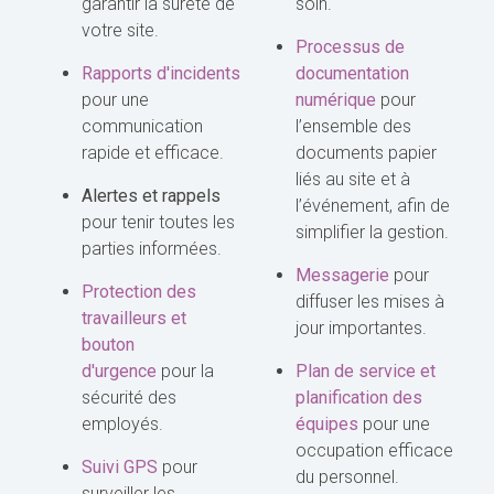
garantir la sûreté de
soin.
votre site.
Processus de
Rapports d'incidents
documentation
pour une
numérique
pour
communication
l’ensemble des
rapide et efficace.
documents papier
liés au site et à
Alertes et rappels
l’événement, afin de
pour tenir toutes les
simplifier la gestion.
parties informées.
Messagerie
pour
Protection des
diffuser les mises à
travailleurs et
jour importantes.
bouton
d'urgence
pour la
Plan de service et
sécurité des
planification des
employés.
équipes
pour une
occupation efficace
Suivi GPS
pour
du personnel.
surveiller les