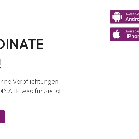
EDINATE
!
ohne Verpflichtungen
NATE was für Sie ist.