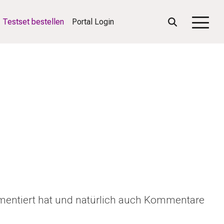
Testset bestellen
Portal Login
Togg
Men
mmentiert hat und natürlich auch Kommentare