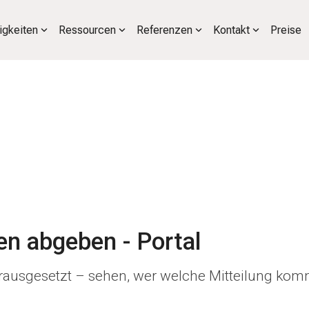
igkeiten
Ressourcen
Referenzen
Kontakt
Preise
n abgeben - Portal
orausgesetzt – sehen, wer welche Mitteilung ko