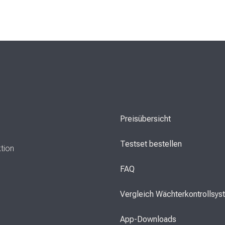
Preisübersicht
Testset bestellen
ktion
FAQ
Vergleich Wächterkontrollsy
App-Downloads