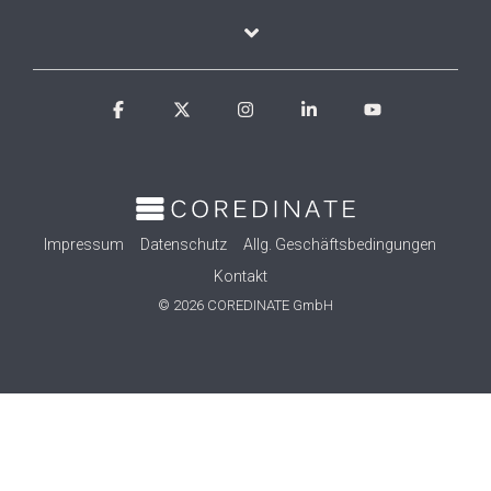
Facebook
X
Instagram
Linkedin
YouTube
Impressum
Datenschutz
Allg. Geschäftsbedingungen
Kontakt
© 2026 COREDINATE GmbH