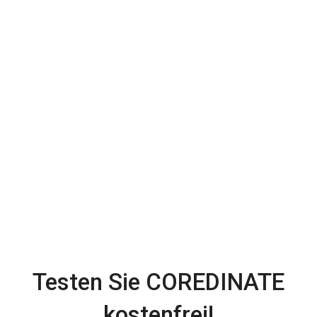
Testen Sie COREDINATE
kostenfrei!