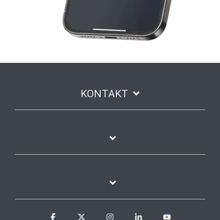
KONTAKT
Facebook
X
Instagram
Linkedin
YouTube