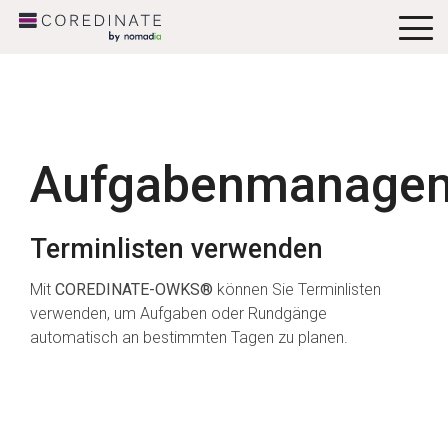
To
Me
Aufgabenmanage
Terminlisten verwenden
Mit
COREDINATE-OWKS®
können Sie Terminlisten
verwenden, um Aufgaben oder Rundgänge
automatisch an bestimmten Tagen zu planen.