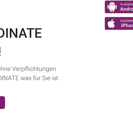
EDINATE
!
ohne Verpflichtungen
NATE was für Sie ist.