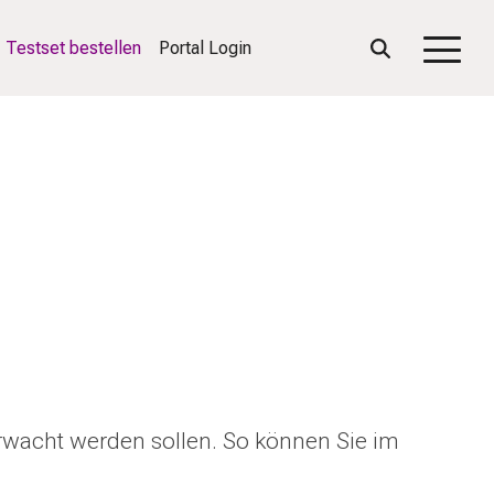
Testset bestellen
Portal Login
Togg
Men
wacht werden sollen. So können Sie im