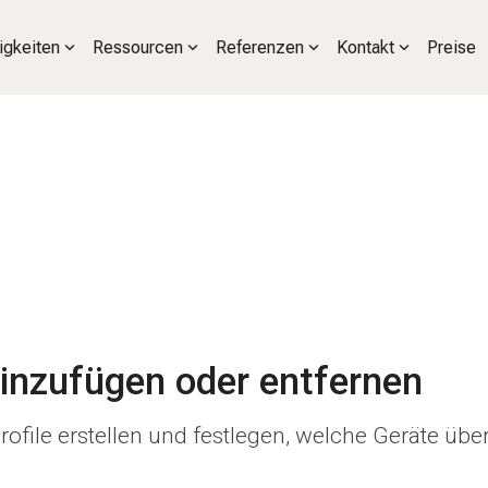
igkeiten
Ressourcen
Referenzen
Kontakt
Preise
inzufügen oder entfernen
le erstellen und festlegen, welche Geräte über