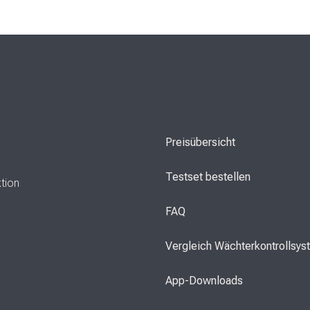
Preisübersicht
Testset bestellen
ktion
FAQ
Vergleich Wächterkontrollsy
App-Downloads