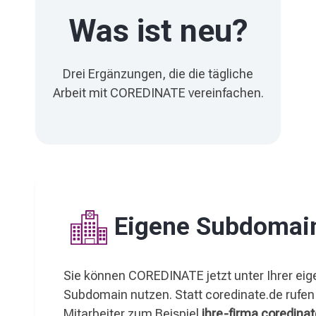
Was ist neu?
Drei Ergänzungen, die die tägliche
Arbeit mit COREDINATE vereinfachen.
Eigene Subdomai
Sie können COREDINATE jetzt unter Ihrer ei
Subdomain nutzen. Statt coredinate.de rufen
Mitarbeiter zum Beispiel
ihre-
firma.coredinat