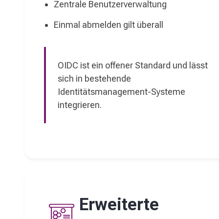
Zentrale Benutzerverwaltung
Einmal abmelden gilt überall
OIDC ist ein offener Standard und lässt
sich in bestehende
Identitätsmanagement-Systeme
integrieren.
Erweiterte