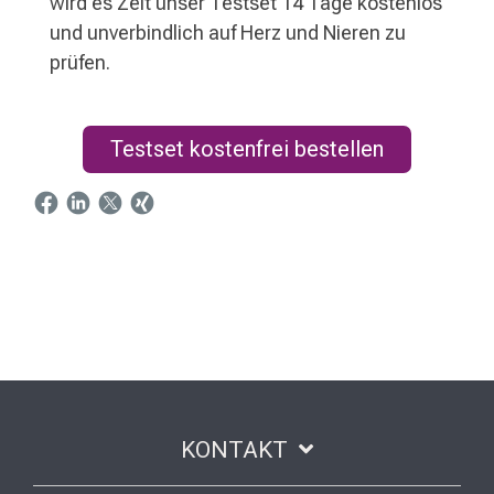
wird es Zeit unser Testset 14 Tage kostenlos
und unverbindlich auf Herz und Nieren zu
prüfen.
Testset kostenfrei bestellen
KONTAKT