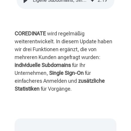
Eigene Subdomains, Single Sign-On und erweiterte Statistiken
2
:
19
COREDINATE
wird regelmäßig
weiterentwickelt. In diesem Update haben
wir drei Funktionen ergänzt, die von
mehreren Kunden angefragt wurden:
individuelle Subdomains
für Ihr
Unternehmen,
Single Sign-On
für
einfacheres Anmelden und
zusätzliche
Statistiken
für Vorgänge.