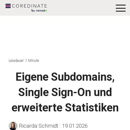
To
Me
Lesedauer: 1 Minute
Eigene Subdomains,
Single Sign-On und
erweiterte Statistiken
Ricarda Schmidt
:
19.01.2026