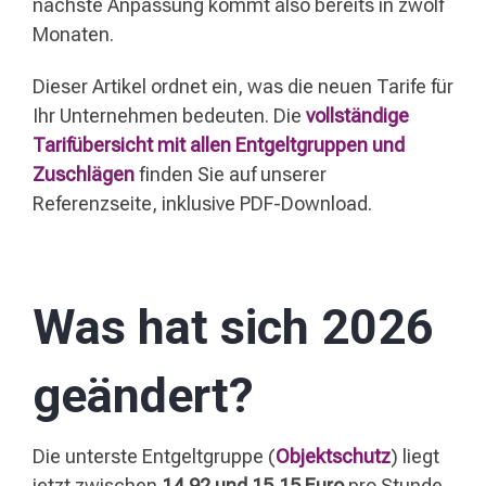
nächste Anpassung kommt also bereits in zwölf
Monaten.
Dieser Artikel ordnet ein, was die neuen Tarife für
Ihr Unternehmen bedeuten. Die
vollständige
Tarifübersicht mit allen Entgeltgruppen und
Zuschlägen
finden Sie auf unserer
Referenzseite, inklusive PDF-Download.
Was hat sich 2026
geändert?
Die unterste Entgeltgruppe (
Objektschutz
) liegt
jetzt zwischen
14,92 und 15,15 Euro
pro Stunde,