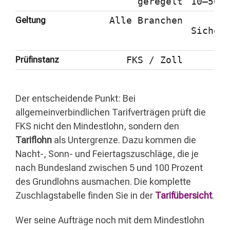
geregelt
10–50%
Geltung
Alle Branchen
Sicher
(b
Prüfinstanz
FKS / Zoll
Der entscheidende Punkt: Bei
allgemeinverbindlichen Tarifverträgen prüft die
FKS nicht den Mindestlohn, sondern den
Tariflohn
als Untergrenze. Dazu kommen die
Nacht-, Sonn- und Feiertagszuschläge, die je
nach Bundesland zwischen 5 und 100 Prozent
des Grundlohns ausmachen. Die komplette
Zuschlagstabelle finden Sie in der
Tarifübersicht
.
Wer seine Aufträge noch mit dem Mindestlohn