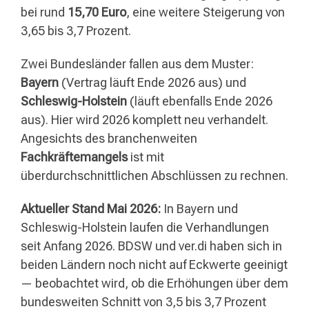
bei rund
15,70 Euro
, eine weitere Steigerung von
3,65 bis 3,7 Prozent.
Zwei Bundesländer fallen aus dem Muster:
Bayern
(Vertrag läuft Ende 2026 aus) und
Schleswig-Holstein
(läuft ebenfalls Ende 2026
aus). Hier wird 2026 komplett neu verhandelt.
Angesichts des branchenweiten
Fachkräftemangels
ist mit
überdurchschnittlichen Abschlüssen zu rechnen.
Aktueller Stand Mai 2026:
In Bayern und
Schleswig-Holstein laufen die Verhandlungen
seit Anfang 2026. BDSW und ver.di haben sich in
beiden Ländern noch nicht auf Eckwerte geeinigt
— beobachtet wird, ob die Erhöhungen über dem
bundesweiten Schnitt von 3,5 bis 3,7 Prozent