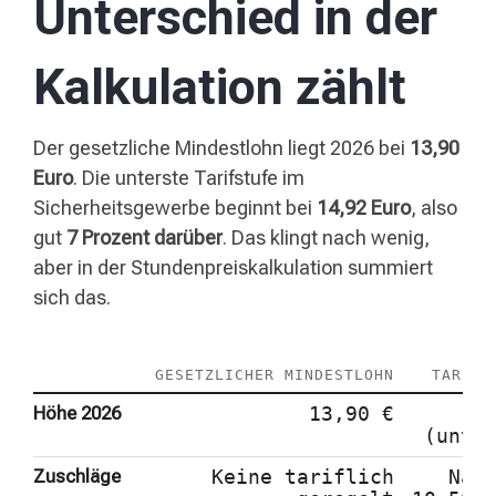
Unterschied in der
Kalkulation zählt
Der gesetzliche Mindestlohn liegt 2026 bei
13,90
Euro
. Die unterste Tarifstufe im
Sicherheitsgewerbe beginnt bei
14,92 Euro
, also
gut
7 Prozent darüber
. Das klingt nach wenig,
aber in der Stundenpreiskalkulation summiert
sich das.
GESETZLICHER MINDESTLOHN
TARIFL
Höhe 2026
13,90 €
(unte
Zuschläge
Keine tariflich
Nac