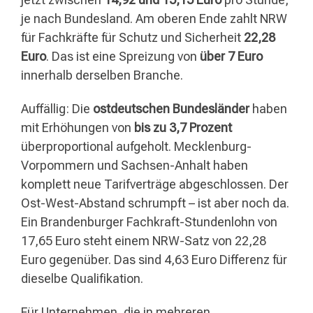
je nach Bundesland. Am oberen Ende zahlt NRW
für Fachkräfte für Schutz und Sicherheit
22,28
Euro
. Das ist eine Spreizung von
über 7 Euro
innerhalb derselben Branche.
Auffällig: Die
ostdeutschen Bundesländer
haben
mit Erhöhungen von
bis zu 3,7 Prozent
überproportional aufgeholt. Mecklenburg-
Vorpommern und Sachsen-Anhalt haben
komplett neue Tarifverträge abgeschlossen. Der
Ost-West-Abstand schrumpft – ist aber noch da.
Ein Brandenburger Fachkraft-Stundenlohn von
17,65 Euro steht einem NRW-Satz von 22,28
Euro gegenüber. Das sind 4,63 Euro Differenz für
dieselbe Qualifikation.
Für Unternehmen, die in mehreren