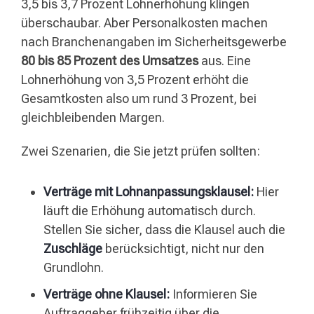
3,5 bis 3,7 Prozent Lohnerhöhung klingen
überschaubar. Aber Personalkosten machen
nach Branchenangaben im Sicherheitsgewerbe
80 bis 85 Prozent des Umsatzes
aus. Eine
Lohnerhöhung von 3,5 Prozent erhöht die
Gesamtkosten also um rund 3 Prozent, bei
gleichbleibenden Margen.
Zwei Szenarien, die Sie jetzt prüfen sollten:
Verträge mit Lohnanpassungsklausel:
Hier
läuft die Erhöhung automatisch durch.
Stellen Sie sicher, dass die Klausel auch die
Zuschläge
berücksichtigt, nicht nur den
Grundlohn.
Verträge ohne Klausel:
Informieren Sie
Auftraggeber frühzeitig über die