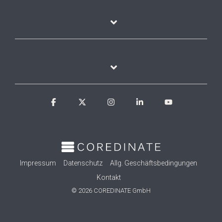
Facebook
X
Instagram
Linkedin
YouTube
Impressum
Datenschutz
Allg. Geschäftsbedingungen
Kontakt
© 2026 COREDINATE GmbH