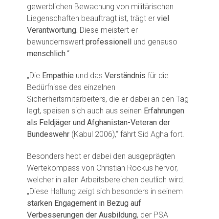
gewerblichen Bewachung von militärischen
Liegenschaften beauftragt ist, trägt er
viel
Verantwortung.
Diese meistert er
bewundernswert
professionell
und genauso
menschlich
.“
„Die
Empathie
und das
Verständnis
für die
Bedürfnisse des einzelnen
Sicherheitsmitarbeiters, die er dabei an den Tag
legt, speisen sich auch aus seinen
Erfahrungen
als Feldjäger und Afghanistan-Veteran der
Bundeswehr
(Kabul 2006),“ fährt Sid Agha fort.
Besonders hebt er dabei den ausgeprägten
Wertekompass von Christian Rockus hervor,
welcher in allen Arbeitsbereichen deutlich wird.
„Diese Haltung zeigt sich besonders in seinem
starken Engagement in Bezug auf
Verbesserungen der Ausbildung
, der PSA