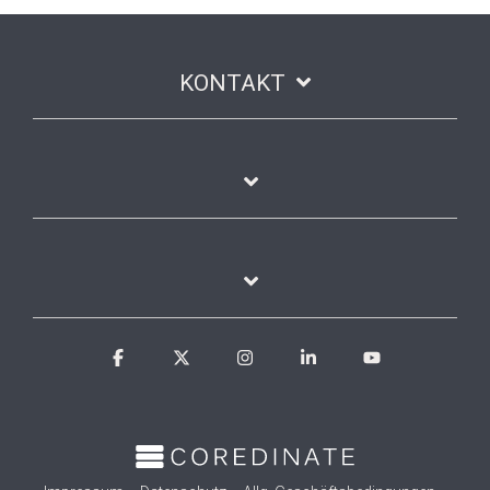
KONTAKT
Facebook
X
Instagram
Linkedin
YouTube