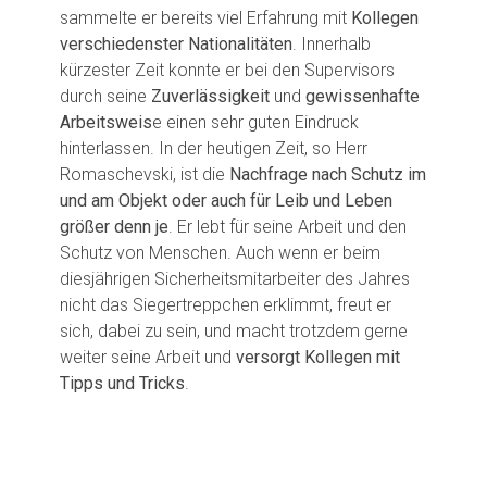
sammelte er bereits viel Erfahrung mit
Kollegen
verschiedenster Nationalitäten
. Innerhalb
kürzester Zeit konnte er bei den Supervisors
durch seine
Zuverlässigkeit
und
gewissenhafte
Arbeitsweis
e einen sehr guten Eindruck
hinterlassen. In der heutigen Zeit, so Herr
Romaschevski, ist die
Nachfrage nach Schutz im
und am Objekt oder auch für Leib und Leben
größer denn je
. Er lebt für seine Arbeit und den
Schutz von Menschen. Auch wenn er beim
diesjährigen Sicherheitsmitarbeiter des Jahres
nicht das Siegertreppchen erklimmt, freut er
sich, dabei zu sein, und macht trotzdem gerne
weiter seine Arbeit und
versorgt Kollegen mit
Tipps und Tricks
.