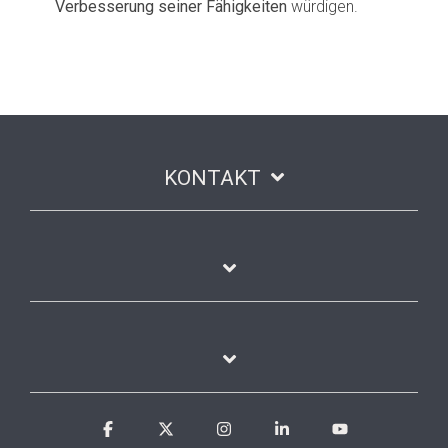
Verbesserung seiner Fähigkeiten
würdigen.
KONTAKT
Facebook
X
Instagram
Linkedin
YouTube