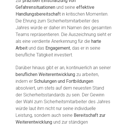
zur
präzisen Einschätzung von
Gefahrensituationen
und seine
effektive
Handlungsbereitschaft
in kritischen Momenten.
Die Ehrung zum Sicherheitsmitarbeiter des
Jahres würde er daher im Namen des gesamten
Teams repräsentieren. Die Auszeichnung sieht er
als eine verdiente Anerkennung für die
harte
Arbeit
und das
Engagement
, das er in seine
berufliche Tätigkeit investiert.
Darüber hinaus gibt er an, kontinuierlich an seiner
beruflichen Weiterentwicklung
zu arbeiten,
indem er
Schulungen und Fortbildungen
absolviert, um stets auf dem neuesten Stand
der Sicherheitsstandards zu sein. Der Gewinn
der Wahl zum Sicherheitsmitarbeiter des Jahres
würde laut ihm nicht nur seine individuelle
Leistung, sondern auch seine
Bereitschaft zur
Weiterentwicklung
und zur ständigen