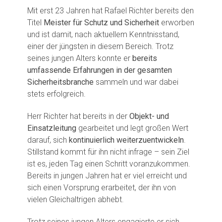
Mit erst 23 Jahren hat Rafael Richter bereits den
Titel
Meister für Schutz und Sicherheit
erworben
und ist damit, nach aktuellem Kenntnisstand,
einer der jüngsten in diesem Bereich. Trotz
seines jungen Alters konnte er
bereits
umfassende Erfahrungen in der gesamten
Sicherheitsbranche
sammeln und war dabei
stets erfolgreich.
Herr Richter hat bereits in der
Objekt- und
Einsatzleitung
gearbeitet und legt großen Wert
darauf, sich
kontinuierlich weiterzuentwickeln
.
Stillstand kommt für ihn nicht infrage – sein Ziel
ist es, jeden Tag einen Schritt voranzukommen.
Bereits in jungen Jahren hat er viel erreicht und
sich einen Vorsprung erarbeitet, der ihn von
vielen Gleichaltrigen abhebt.
Trotz seines jungen Alters engagierte er sich