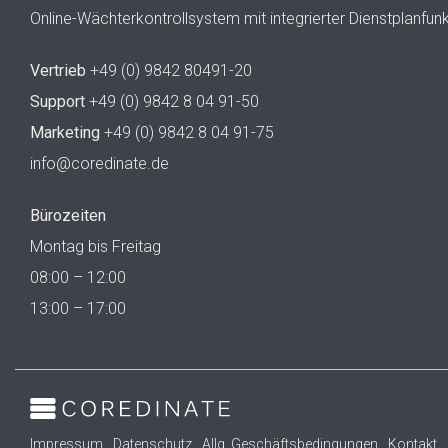
Online-Wächterkontrollsystem mit integrierter Dienstplanfun
Vertrieb
+49 (0) 9842 80491-20
Support
+49 (0) 9842 8 04 91-50
Marketing
+49 (0) 9842 8 04 91-75
info@coredinate.de
Bürozeiten
Montag bis Freitag
08:00 – 12:00
13:00 – 17:00
Impressum
Datenschutz
Allg. Geschäftsbedingungen
Kontakt