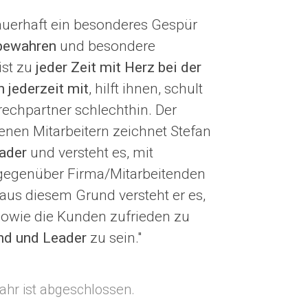
dauerhaft ein besonderes Gespür
 bewahren
und besondere
st zu
jeder Zeit mit Herz bei der
 jederzeit mit
, hilft ihnen, schult
rechpartner schlechthin. Der
en Mitarbeitern zeichnet Stefan
eader
und versteht es, mit
gegenüber Firma/Mitarbeitenden
 aus diesem Grund versteht er es,
, sowie die Kunden zufrieden zu
nd und Leader
zu sein."
ahr ist abgeschlossen.