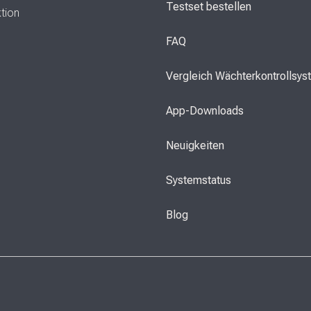
Testset bestellen
ktion
FAQ
Vergleich Wächterkontrollsy
App-Downloads
Neuigkeiten
Systemstatus
Blog