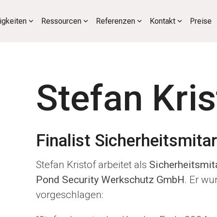
igkeiten
Ressourcen
Referenzen
Kontakt
Preise
Stefan Kris
Finalist Sicherheitsmita
Stefan Kristof arbeitet als
Sicherheitsmita
Pond Security Werkschutz GmbH
. Er wu
vorgeschlagen: