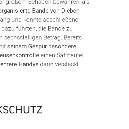
or großem Schaden bewahren, als
organisierte Bande von Dieben
nlang und konnte abschließend
 dazu führten, die Bande zu
n sechsstelligen Betrag. Bereits
mit
seinem Gespür besondere
eusenkontrolle
einen Saftbeutel
ehrere Handys
darin versteckt