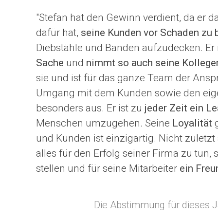
"Stefan hat den Gewinn verdient, da er 
dafür hat,
seine Kunden vor Schaden zu
Diebstähle und Banden aufzudecken. Er i
Sache
und
nimmt so auch seine Kollegen
sie und ist für das ganze Team der Ansp
Umgang mit dem Kunden sowie den eigen
besonders aus. Er ist zu
jeder Zeit ein L
Menschen umzugehen. Seine
Loyalität
und Kunden ist einzigartig. Nicht zuletzt
alles für den Erfolg seiner Firma zu tun
stellen und für seine Mitarbeiter
ein Freu
Die Abstimmung für dieses J