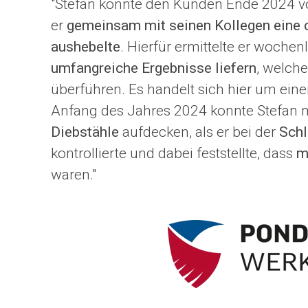
"Stefan konnte den Kunden Ende 2024 v
er
gemeinsam mit seinen Kollegen eine 
aushebelte
. Hierfür ermittelte er woche
umfangreiche Ergebnisse liefern
, welche
überführen. Es handelt sich hier um eine
Anfang des Jahres 2024 konnte Stefan 
Diebstähle
aufdecken, als er bei der
Schl
kontrollierte und dabei feststellte, dass
m
waren."