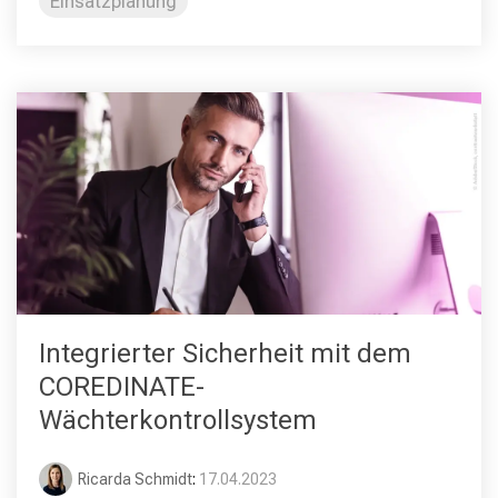
Einsatzplanung
Integrierter Sicherheit mit dem
COREDINATE-
Wächterkontrollsystem
Ricarda Schmidt
:
17.04.2023