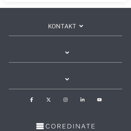
KONTAKT
Facebook
X
Instagram
Linkedin
YouTube