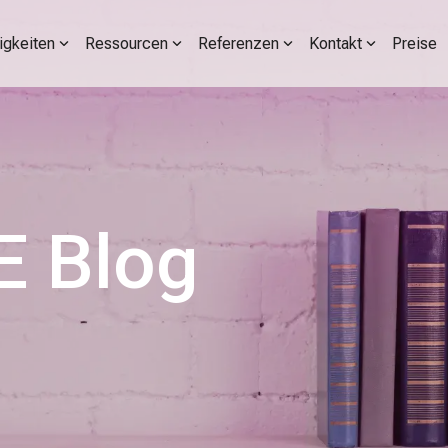
igkeiten
Ressourcen
Referenzen
Kontakt
Preise
 Blog