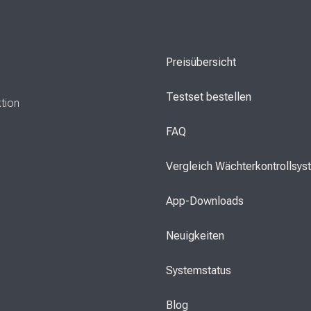
Preisübersicht
Testset bestellen
ktion
FAQ
Vergleich Wächterkontrollsy
App-Downloads
Neuigkeiten
Systemstatus
Blog