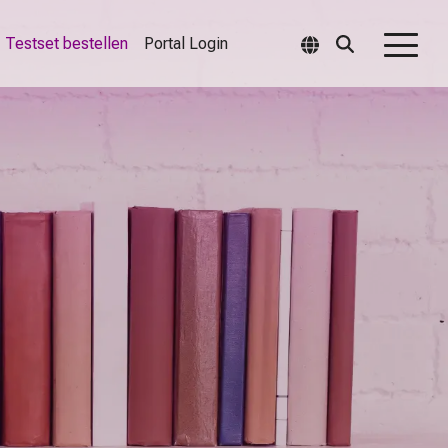
Testset bestellen
Portal Login
Togg
Men