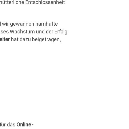
chütterliche Entschlossenheit
d wir gewannen namhafte
ieses Wachstum und der Erfolg
eiter
hat dazu beigetragen,
für das
Online-