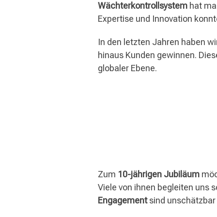
Wächterkontrollsystem
hat maß
Expertise und Innovation konnt
In den letzten Jahren haben wi
hinaus Kunden gewinnen. Diese
globaler Ebene.
Zum
10-jährigen Jubiläum
möch
Viele von ihnen begleiten un
Engagement
sind unschätzbar 