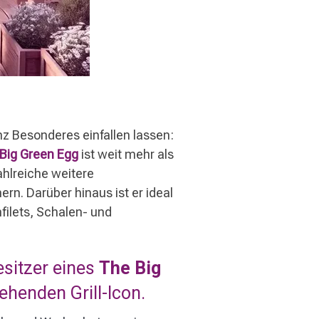
 Besonderes einfallen lassen:
Big Green Egg
ist weit mehr als
zahlreiche weitere
n. Darüber hinaus ist er ideal
filets, Schalen- und
sitzer eines
The Big
henden Grill-Icon.