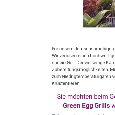
Für unsere deutschsprachigen
Wir verlosen einen hochwertig
nur ein Grill. Der vielseitige K
Zubereitungsmöglichkeiten. Mi
zum Niedrigtemperaturgaren vo
Krustentieren.
Sie möchten beim Ge
Green Egg Grills
w