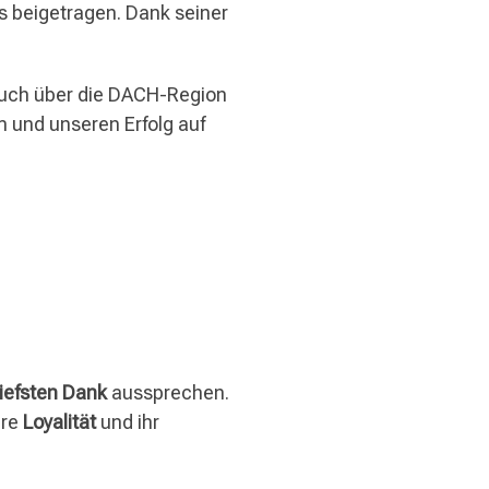
s beigetragen. Dank seiner
.
uch über die DACH-Region
 und unseren Erfolg auf
iefsten Dank
aussprechen.
hre
Loyalität
und ihr