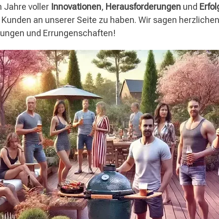
n Jahre voller
Innovationen
,
Herausforderungen
und
Erfo
 Kunden an unserer Seite zu haben. Wir sagen herzlich
stungen und Errungenschaften!