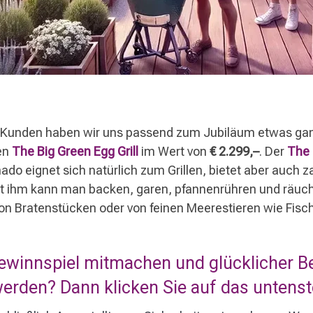
 Kunden haben wir uns passend zum Jubiläum etwas ganz
en
The Big Green Egg Grill
im Wert von
€ 2.299,–
. Der
The 
amado eignet sich natürlich zum Grillen, bietet aber auch 
t ihm kann man backen, garen, pfannenrühren und räucher
n Bratenstücken oder von feinen Meerestieren wie Fisch
winnspiel mitmachen und glücklicher Be
erden? Dann klicken Sie auf das untenste