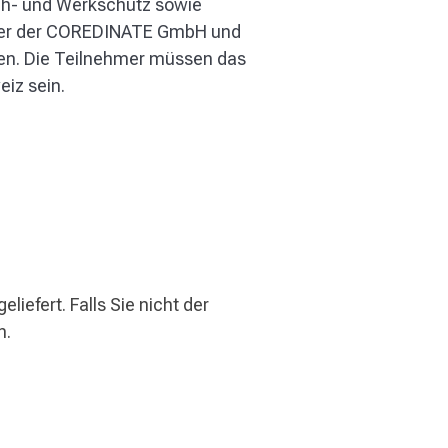
ch- und Werkschutz sowie
eiter der COREDINATE GmbH und
sen. Die Teilnehmer müssen das
eiz sein.
iefert. Falls Sie nicht der
n.