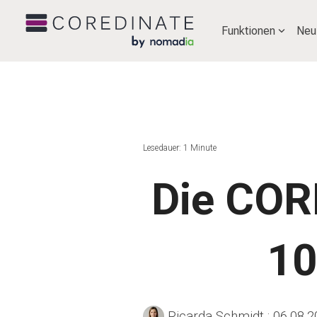
Funktionen
Neu
Lesedauer: 1 Minute
Die COR
10
Ricarda Schmidt
:
06.08.2