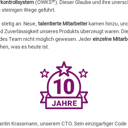
®
kontrollsystem
(OWKS
). Dieser Glaube und ihre uners
 steinigen Wege geführt.
 stetig an. Neue,
talentierte Mitarbeiter
kamen hinzu, un
und Zuverlässigkeit unseres Produkts überzeugt waren. D
des Team nicht möglich gewesen. Jeder
einzelne Mitarb
en, was es heute ist.
tantin Krassmann, unserem CTO. Sein einzigartiger Code 