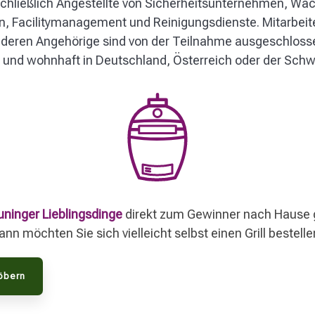
chließlich Angestellte von Sicherheitsunternehmen, Wa
gen, Facilitymanagement und Reinigungsdienste. Mitarb
 deren Angehörige sind von der Teilnahme ausgeschlos
n und wohnhaft in Deutschland, Österreich oder der Schw
uninger Lieblingsdinge
direkt zum Gewinner nach Hause gel
n möchten Sie sich vielleicht selbst einen Grill bestelle
töbern