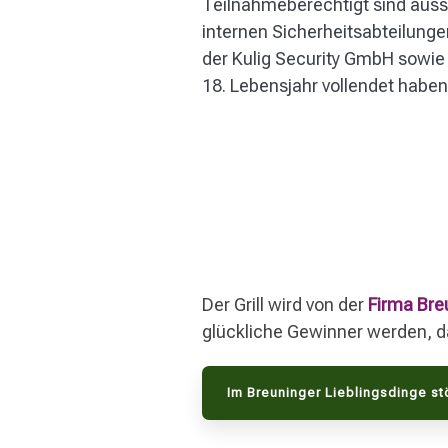
Teilnahmeberechtigt sind auss
internen Sicherheitsabteilun
der Kulig Security GmbH sowie
18. Lebensjahr vollendet habe
Der Grill wird von der
Firma Bre
glückliche Gewinner werden, dan
Im Breuninger Lieblingsdinge s