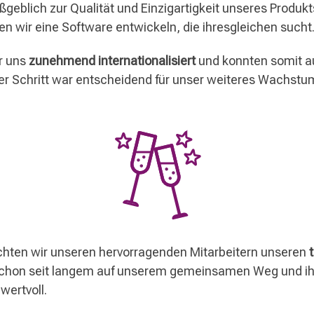
geblich zur Qualität und Einzigartigkeit unseres Produkt
en wir eine Software entwickeln, die ihresgleichen sucht
r uns
zunehmend internationalisiert
und konnten somit a
r Schritt war entscheidend für unser weiteres Wachstum
ten wir unseren hervorragenden Mitarbeitern unseren
t
s schon seit langem auf unserem gemeinsamen Weg und i
wertvoll.