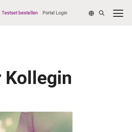
Testset bestellen
Portal Login
Togg
Men
 Kollegin