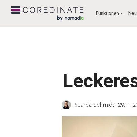
Funktionen
Neu
Leckeres
Ricarda Schmidt
:
29.11.2