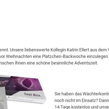
rennt. Unsere liebenswerte Kollegin Katrin Ellert aus dem V
r vor Weihnachten eine Plätzchen-Backwoche einzulege
ünschen Ihnen eine schöne besinnliche Adventszeit.
Sie haben das Wächterkont
noch nicht im Einsatz? Dann
14 Tage kostenlos und unver