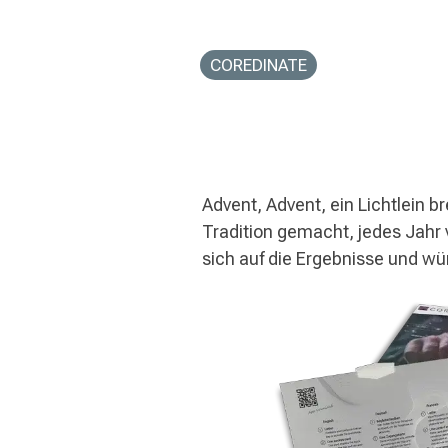
COREDINATE
Advent, Advent, ein Lichtlein b
Tradition gemacht, jedes Jah
sich auf die Ergebnisse und w