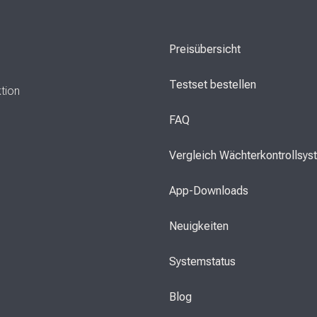
Preisübersicht
Testset bestellen
ktion
FAQ
Vergleich Wächterkontrollsy
App-Downloads
Neuigkeiten
Systemstatus
Blog