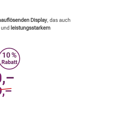
auflösenden Display
, das auch
und
leistungsstarkem