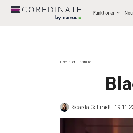
Funktionen
Neu
Lesedauer: 1 Minute
Bla
Ricarda Schmidt
:
19.11.2