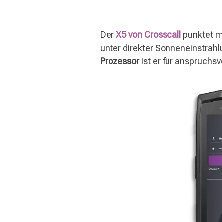
Der
X5 von Crosscall
punktet m
unter direkter Sonneneinstrahlu
Prozessor
ist er für anspruchsv