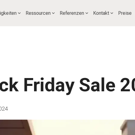
igkeiten
Ressourcen
Referenzen
Kontakt
Preise
ck Friday Sale 
024