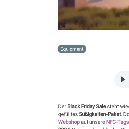
Equipment
Der
Black Friday Sale
steht wie
gefülltes
Süßigkeiten-Paket
. D
Webshop
auf unsere
NFC-Tags