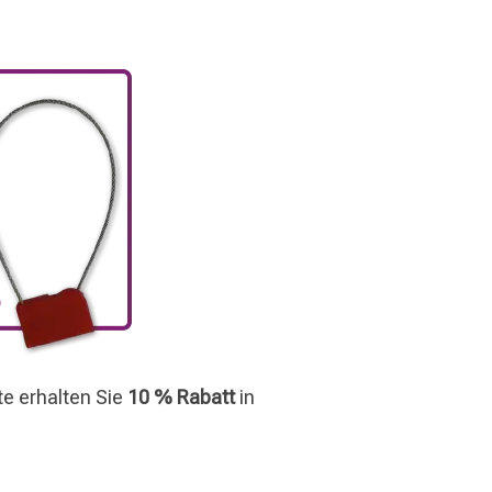
te erhalten Sie
10 % Rabatt
in