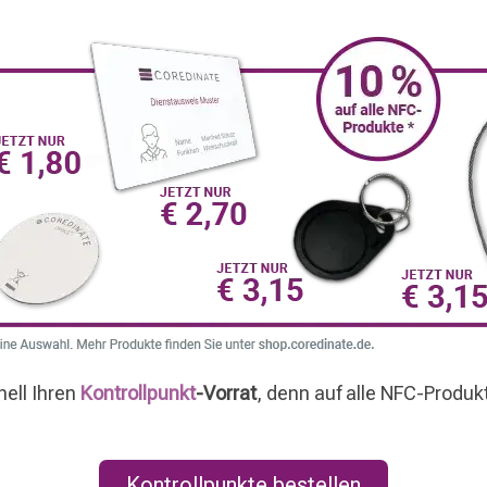
nell Ihren
Kontrollpunkt
-Vorrat
, denn auf alle NFC-Produk
Kontrollpunkte bestellen