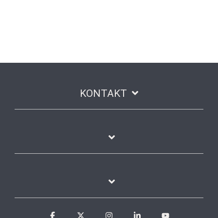
KONTAKT
Facebook
X
Instagram
Linkedin
YouTube