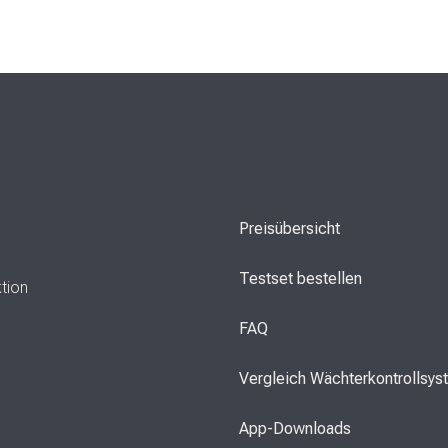
Preisübersicht
Testset bestellen
ktion
FAQ
Vergleich Wächterkontrollsy
App-Downloads