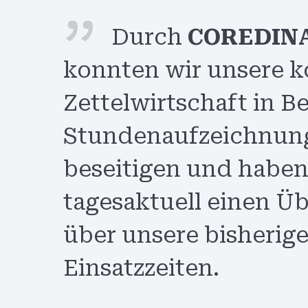
Durch
COREDIN
konnten wir unsere k
Zettelwirtschaft in B
Stundenaufzeichnun
beseitigen und habe
tagesaktuell einen Üb
über unsere bisherig
Einsatzzeiten.