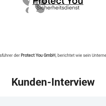
führer der
Protect You GmbH
, berichtet wie sein Unte
Kunden-Interview