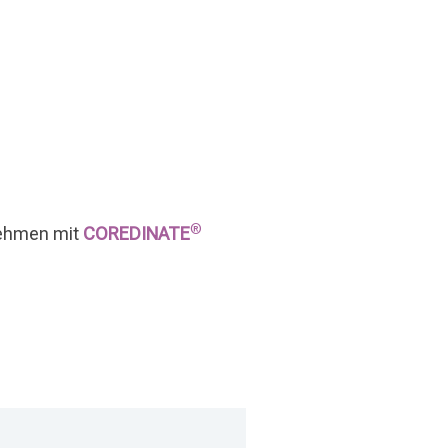
®
rnehmen mit
COREDINATE