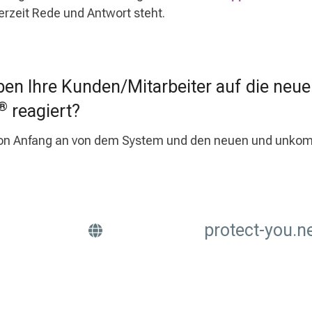
erzeit Rede und Antwort steht.
en Ihre Kunden/Mitarbeiter auf die neue
®
reagiert?
 von Anfang an von dem System und den neuen und unkomp
protect-you.n