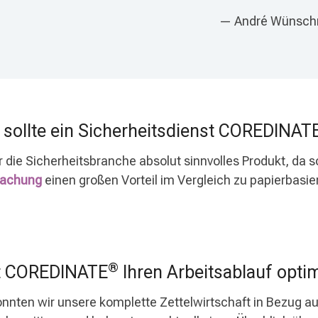
— André Wünsch
ollte ein Sicherheitsdienst COREDINAT
ür die Sicherheitsbranche absolut sinnvolles Produkt, da 
achung
einen großen Vorteil im Vergleich zu papierbasi
®
t COREDINATE
Ihren Arbeitsablauf optim
nnten wir unsere komplette Zettelwirtschaft in Bezug au