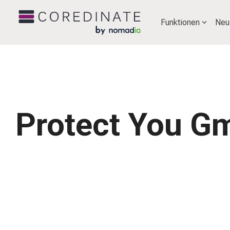
Funktionen
Neu
Protect You G