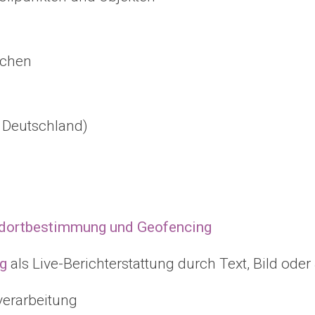
ichen
 Deutschland)
dortbestimmung und Geofencing
ng
als Live-Berichterstattung durch Text, Bild ode
erarbeitung