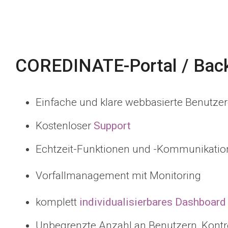
COREDINATE-Portal / Back
Einfache und klare webbasierte Benutzero
Kostenloser
Support
Echtzeit-Funktionen und -Kommunikatio
Vorfallmanagement mit Monitoring
komplett
individualisierbares Dashboard
Unbegrenzte Anzahl an Benutzern, Kontr