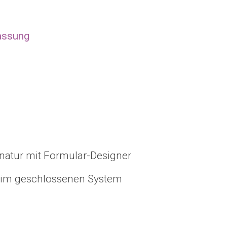
assung
gnatur mit Formular-Designer
n im geschlossenen System