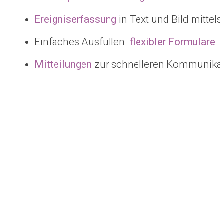
Ereigniserfassung
in Text und Bild mittel
Einfaches Ausfüllen
flexibler
Formulare
Mitteilungen
zur schnelleren Kommunika