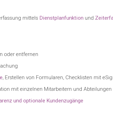
erfassung mittels
Dienstplanfunktion
und
Zeiterf
n oder entfernen
wachung
e
, Erstellen von Formularen, Checklisten mit eSi
ion mit einzelnen Mitarbeitern und Abteilunge
arenz und optionale Kundenzugänge