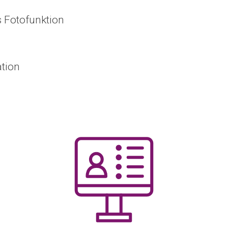
s Fotofunktion
tion