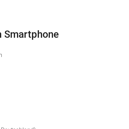
 Smartphone
on