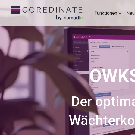
Funktionen
Neu
OWK
Der optim
Wächterko