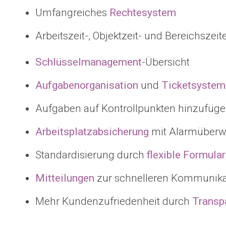
Umfangreiches
Rechtesystem
Arbeitszeit-, Objektzeit- und Bereichszeit
Schlüsselmanagement
-Übersicht
Aufgabenorganisation
und
Ticketsystem
Aufgaben auf Kontrollpunkten hinzufüge
Arbeitsplatzabsicherung
mit Alarmüber
Standardisierung durch
flexible
Formular
Mitteilungen
zur schnelleren Kommunikat
Mehr Kundenzufriedenheit durch
Transp