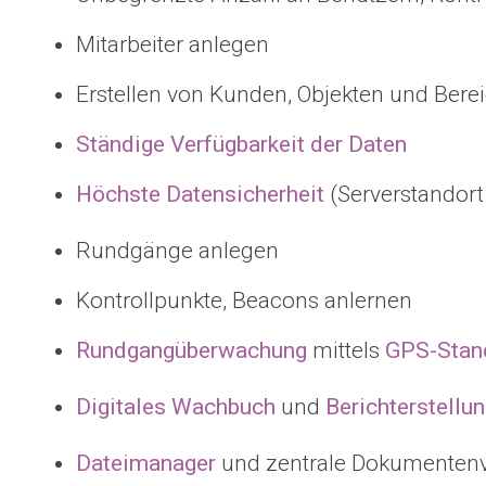
Mitarbeiter anlegen
Erstellen von Kunden, Objekten und Bere
Ständige Verfügbarkeit der Daten
Höchste Datensicherheit
(Serverstandort
Rundgänge anlegen
Kontrollpunkte, Beacons anlernen
Rundgangüberwachung
mittels
GPS-Stan
Digitales Wachbuch
und
Berichterstellu
Dateimanager
und zentrale Dokumentenv