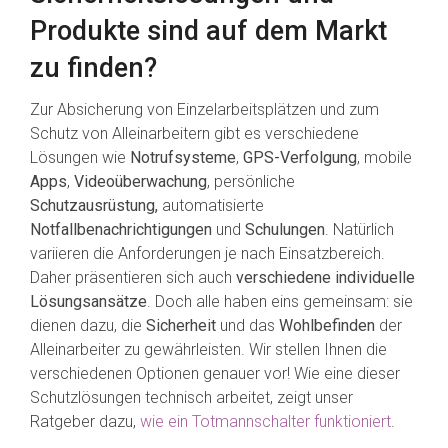
Produkte sind auf dem Markt
zu finden?
Zur Absicherung von Einzelarbeitsplätzen und zum
Schutz von Alleinarbeitern gibt es verschiedene
Lösungen wie
Notrufsysteme
,
GPS-Verfolgung
, mobile
Apps
,
Videoüberwachung
, persönliche
Schutzausrüstung,
automatisierte
Notfallbenachrichtigungen
und
Schulungen
. Natürlich
variieren die Anforderungen je nach Einsatzbereich.
Daher präsentieren sich auch
verschiedene individuelle
Lösungsansätze
. Doch alle haben eins gemeinsam: sie
dienen dazu, die
Sicherheit
und das
Wohlbefinden
der
Alleinarbeiter zu gewährleisten. Wir stellen Ihnen die
verschiedenen Optionen genauer vor! Wie eine dieser
Schutzlösungen technisch arbeitet, zeigt unser
Ratgeber dazu,
wie ein Totmannschalter funktioniert
.