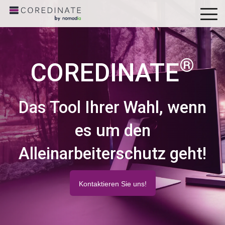
To
Me
®
COREDINATE
Das Tool Ihrer Wahl, wenn
es um den
Alleinarbeiterschutz geht!
Kontaktieren Sie uns!