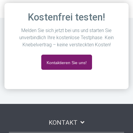
Kostenfrei testen!
Melden Sie sich jetzt bei uns und starten Sie
unverbindlich Ihre kostenlose Testphase. Kein
Knebelvertrag – keine versteckten Kosten!
Kontaktieren Sie uns!
KONTAKT