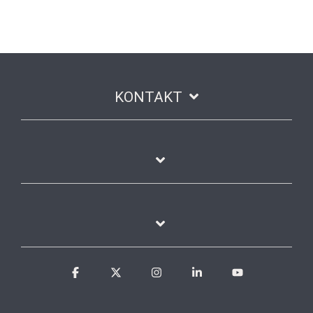
KONTAKT
Facebook
X
Instagram
Linkedin
YouTube