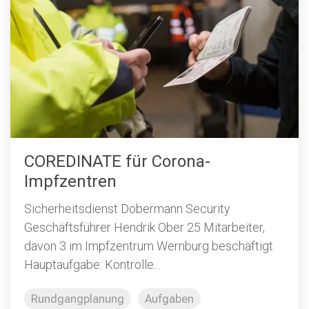
COREDINATE für Corona-
Impfzentren
Sicherheitsdienst Dobermann Security
Geschäftsführer Hendrik Ober 25 Mitarbeiter,
davon 3 im Impfzentrum Wernburg beschäftigt
Hauptaufgabe: Kontrolle...
Rundgangplanung
Aufgaben