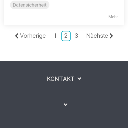
Datensicherheit
Mehr
Vorherige
1
2
3
Nächste
KONTAKT