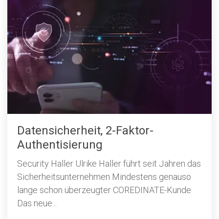
Datensicherheit, 2-Faktor-
Authentisierung
Security Haller Ulrike Haller führt seit Jahren das
Sicherheitsunternehmen Mindestens genauso
lange schon überzeugter COREDINATE-Kunde
Das neue...