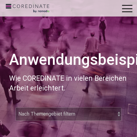
To
Me
Anwendungsbeispi
Wie COREDINATE in vielen Bereichen
Arbeit erleichtert.