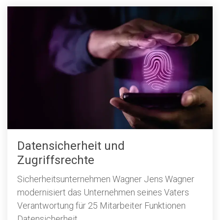
Datensicherheit und
Zugriffsrechte
Sicherheitsunternehmen Wagner Jens Wagner
modernisiert das Unternehmen seines Vaters
Verantwortung für 25 Mitarbeiter Funktionen
Datensicherheit...