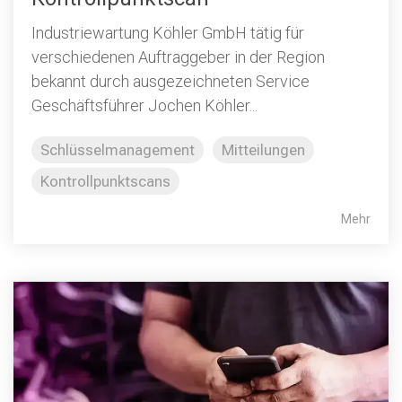
Industriewartung Köhler GmbH tätig für
verschiedenen Auftraggeber in der Region
bekannt durch ausgezeichneten Service
Geschäftsführer Jochen Köhler...
Schlüsselmanagement
Mitteilungen
Kontrollpunktscans
Mehr