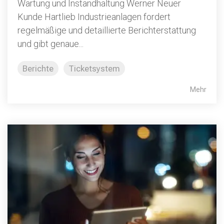
Wartung und Instandhaltung Werner Neuer
Kunde Hartlieb Industrieanlagen fordert
regelmäßige und detaillierte Berichterstattung
und gibt genaue...
Berichte
Ticketsystem
Mehr