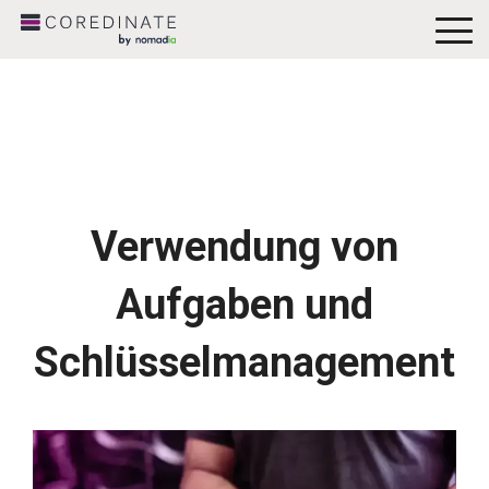
To
Me
Verwendung von
Aufgaben und
Schlüsselmanagement