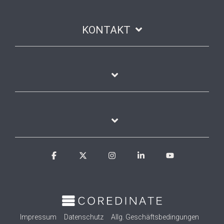
KONTAKT
Facebook
X
Instagram
Linkedin
YouTube
Impressum
Datenschutz
Allg. Geschäftsbedingungen