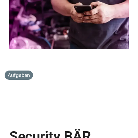
Aufgaben
Security BÄR