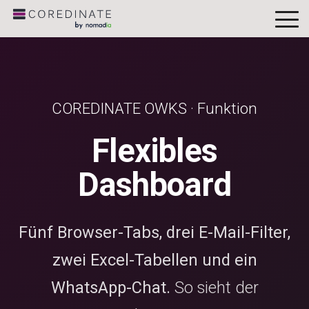
To
Me
COREDINATE OWKS · Funktion
Flexibles
Dashboard
Fünf Browser-Tabs, drei E-Mail-Filter,
zwei Excel-Tabellen und ein
WhatsApp-Chat.
So sieht der