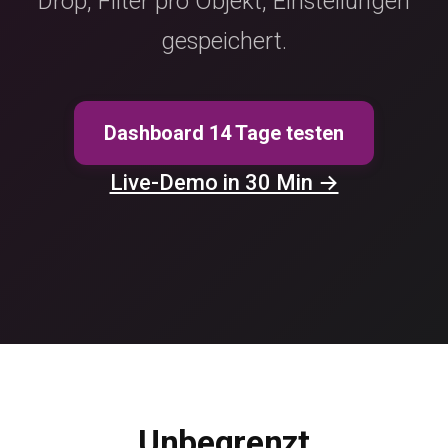
Drop, Filter pro Objekt, Einstellungen
gespeichert.
Dashboard 14 Tage testen
Live-Demo in 30 Min →
Unbegrenzt