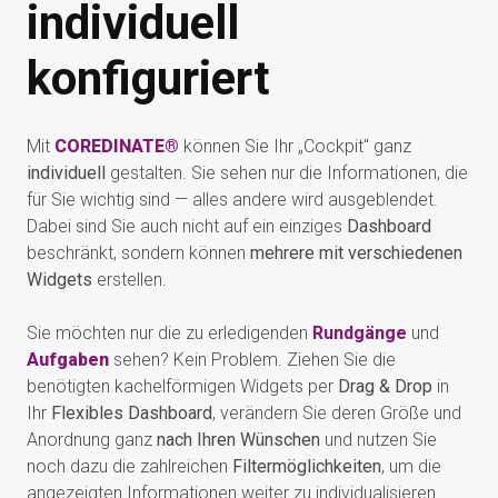
individuell
konfiguriert
Mit
COREDINATE®
können Sie Ihr „Cockpit" ganz
individuell
gestalten. Sie sehen nur die Informationen, die
für Sie wichtig sind — alles andere wird ausgeblendet.
Dabei sind Sie auch nicht auf ein einziges
Dashboard
beschränkt, sondern können
mehrere mit verschiedenen
Widgets
erstellen.
Sie möchten nur die zu erledigenden
Rundgänge
und
Aufgaben
sehen? Kein Problem. Ziehen Sie die
benötigten kachelförmigen Widgets per
Drag & Drop
in
Ihr
Flexibles Dashboard
, verändern Sie deren Größe und
Anordnung ganz
nach Ihren Wünschen
und nutzen Sie
noch dazu die zahlreichen
Filtermöglichkeiten
, um die
angezeigten Informationen weiter zu individualisieren.