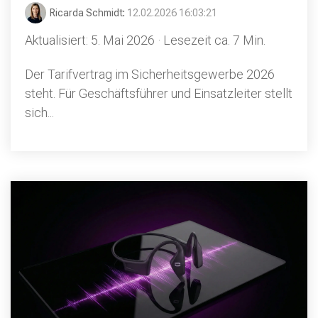
Ricarda Schmidt
:
12.02.2026 16:03:21
Aktualisiert: 5. Mai 2026 · Lesezeit ca. 7 Min.
Der Tarifvertrag im Sicherheitsgewerbe 2026
steht. Für Geschäftsführer und Einsatzleiter stellt
sich...