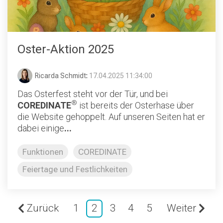
Oster-Aktion 2025
Ricarda Schmidt
:
17.04.2025 11:34:00
Das Osterfest steht vor der Tür, und bei
®
COREDINATE
ist bereits der Osterhase über
die Website gehoppelt. Auf unseren Seiten hat er
dabei einige
...
Funktionen
COREDINATE
Feiertage und Festlichkeiten
Zurück
1
2
3
4
5
Weiter