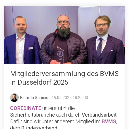
Mitgliederversammlung des BVMS
in Düsseldorf 2025
Ricarda Schmidt
:
19.05.2025 18:25:00
COREDINATE
unterstützt die
Sicherheitsbranche
auch durch
Verbandsarbeit
.
Dafür sind wir unter anderem Mitglied im
BVMS
,
dem
Bundesverband...