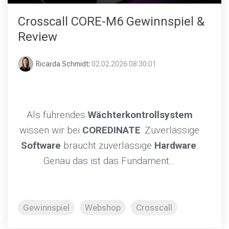
Crosscall CORE-M6 Gewinnspiel &
Review
Ricarda Schmidt
:
02.02.2026 08:30:01
Als führendes
Wächterkontrollsystem
wissen wir bei
COREDINATE
: Zuverlässige
Software
braucht zuverlässige
Hardware
.
Genau das ist das Fundament...
Gewinnspiel
Webshop
Crosscall