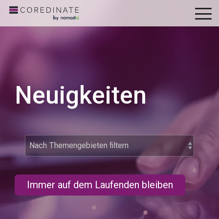
To
Me
Neuigkeiten
Immer auf dem Laufenden bleiben