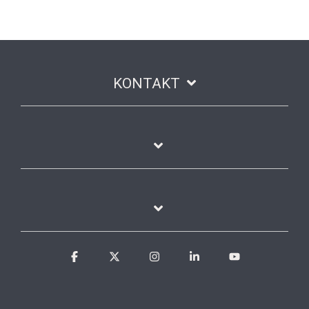
KONTAKT
Facebook
X
Instagram
Linkedin
YouTube