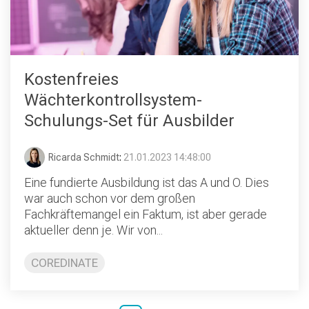
Kostenfreies
Wächterkontrollsystem-
Schulungs-Set für Ausbilder
Ricarda Schmidt
:
21.01.2023 14:48:00
Eine fundierte Ausbildung ist das A und O. Dies
war auch schon vor dem großen
Fachkräftemangel ein Faktum, ist aber gerade
aktueller denn je. Wir von...
COREDINATE