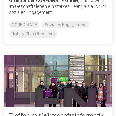
Gründer der COREDINATE GmbH
, sind sowohl
im Geschäftsleben ein starkes Team, als auch im
sozialen Engagement...
COREDINATE
Soziales Engagement
Rotary Club Uffenheim
Treffen mit Wirtschaftsinformatik-