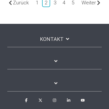
Zurück
1
2
3
4
5
Weiter
KONTAKT
Facebook
X
Instagram
Linkedin
YouTube