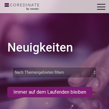
To
Me
Neuigkeiten
Immer auf dem Laufenden bleiben