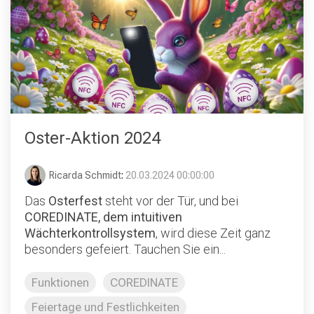
Oster-Aktion 2024
Ricarda Schmidt
:
20.03.2024 00:00:00
Das
Osterfest
steht vor der Tür, und bei
COREDINATE, dem intuitiven
Wächterkontrollsystem
, wird diese Zeit ganz
besonders gefeiert. Tauchen Sie ein...
Funktionen
COREDINATE
Feiertage und Festlichkeiten