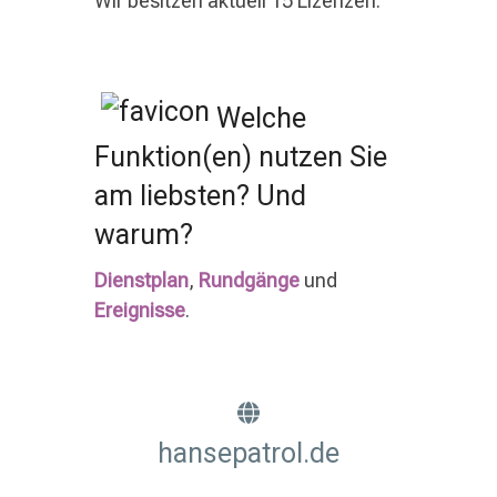
Wir besitzen aktuell 15 Lizenzen.
Welche
Funktion(en) nutzen Sie
am liebsten? Und
warum?
Dienstplan
,
Rundgänge
und
Ereignisse
.
hansepatrol.de