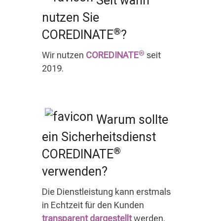
Seit wann
nutzen Sie
®
COREDINATE
?
®
Wir nutzen
COREDINATE
seit
2019.
Warum sollte
ein Sicherheitsdienst
®
COREDINATE
verwenden?
Die Dienstleistung kann erstmals
in Echtzeit für den Kunden
transparent dargestellt
werden.